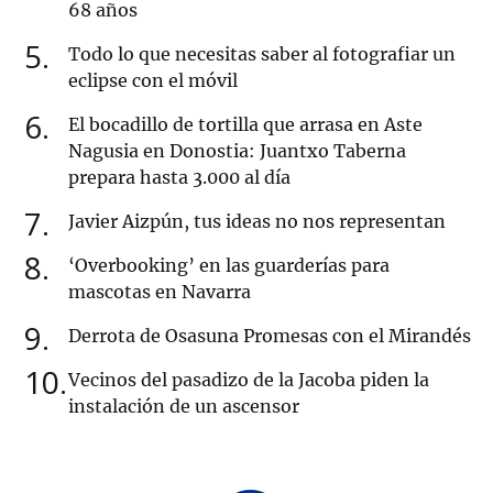
68 años
5
Todo lo que necesitas saber al fotografiar un
eclipse con el móvil
6
El bocadillo de tortilla que arrasa en Aste
Nagusia en Donostia: Juantxo Taberna
prepara hasta 3.000 al día
7
Javier Aizpún, tus ideas no nos representan
8
‘Overbooking’ en las guarderías para
mascotas en Navarra
9
Derrota de Osasuna Promesas con el Mirandés
10
Vecinos del pasadizo de la Jacoba piden la
instalación de un ascensor