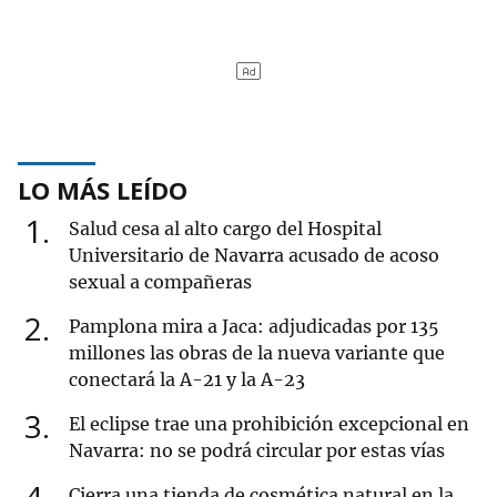
LO MÁS LEÍDO
1
Salud cesa al alto cargo del Hospital
Universitario de Navarra acusado de acoso
sexual a compañeras
2
Pamplona mira a Jaca: adjudicadas por 135
millones las obras de la nueva variante que
conectará la A-21 y la A-23
3
El eclipse trae una prohibición excepcional en
Navarra: no se podrá circular por estas vías
Cierra una tienda de cosmética natural en la