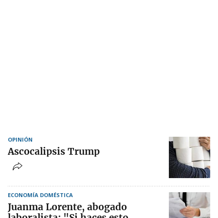
OPINIÓN
Ascocalipsis Trump
ECONOMÍA DOMÉSTICA
Juanma Lorente, abogado
laboralista: "Si haces esto