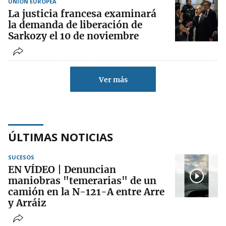
UNIÓN EUROPEA
La justicia francesa examinará
la demanda de liberación de
Sarkozy el 10 de noviembre
Ver más
ÚLTIMAS NOTICIAS
SUCESOS
EN VÍDEO | Denuncian
maniobras "temerarias" de un
camión en la N-121-A entre Arre
y Arráiz