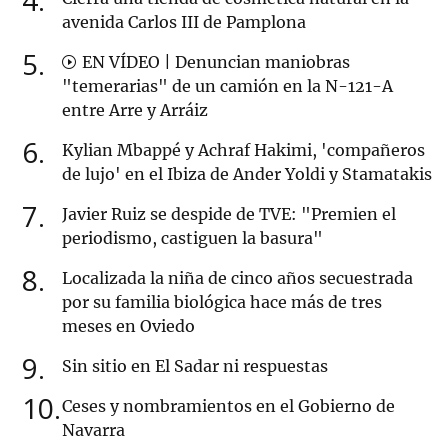
4
avenida Carlos III de Pamplona
5
EN VÍDEO | Denuncian maniobras
"temerarias" de un camión en la N-121-A
entre Arre y Arráiz
6
Kylian Mbappé y Achraf Hakimi, 'compañeros
de lujo' en el Ibiza de Ander Yoldi y Stamatakis
7
Javier Ruiz se despide de TVE: "Premien el
periodismo, castiguen la basura"
8
Localizada la niña de cinco años secuestrada
por su familia biológica hace más de tres
meses en Oviedo
9
Sin sitio en El Sadar ni respuestas
10
Ceses y nombramientos en el Gobierno de
Navarra