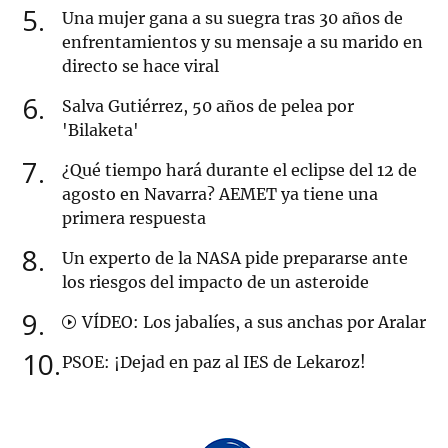
5
Una mujer gana a su suegra tras 30 años de
enfrentamientos y su mensaje a su marido en
directo se hace viral
6
Salva Gutiérrez, 50 años de pelea por
'Bilaketa'
7
¿Qué tiempo hará durante el eclipse del 12 de
agosto en Navarra? AEMET ya tiene una
primera respuesta
8
Un experto de la NASA pide prepararse ante
los riesgos del impacto de un asteroide
9
VÍDEO: Los jabalíes, a sus anchas por Aralar
10
PSOE: ¡Dejad en paz al IES de Lekaroz!