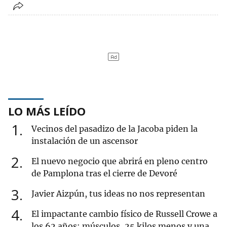
LO MÁS LEÍDO
1
Vecinos del pasadizo de la Jacoba piden la
instalación de un ascensor
2
El nuevo negocio que abrirá en pleno centro
de Pamplona tras el cierre de Devoré
3
Javier Aizpún, tus ideas no nos representan
4
El impactante cambio físico de Russell Crowe a
los 62 años: músculos, 25 kilos menos y una