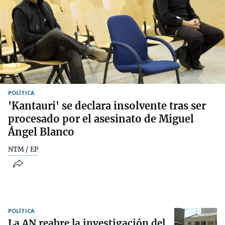
POLÍTICA
'Kantauri' se declara insolvente tras ser
procesado por el asesinato de Miguel
Ángel Blanco
NTM / EP
POLÍTICA
La AN reabre la investigación del