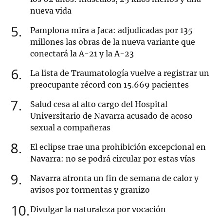
nueva vida
5
Pamplona mira a Jaca: adjudicadas por 135
millones las obras de la nueva variante que
conectará la A-21 y la A-23
6
La lista de Traumatología vuelve a registrar un
preocupante récord con 15.669 pacientes
7
Salud cesa al alto cargo del Hospital
Universitario de Navarra acusado de acoso
sexual a compañeras
8
El eclipse trae una prohibición excepcional en
Navarra: no se podrá circular por estas vías
9
Navarra afronta un fin de semana de calor y
avisos por tormentas y granizo
10
Divulgar la naturaleza por vocación