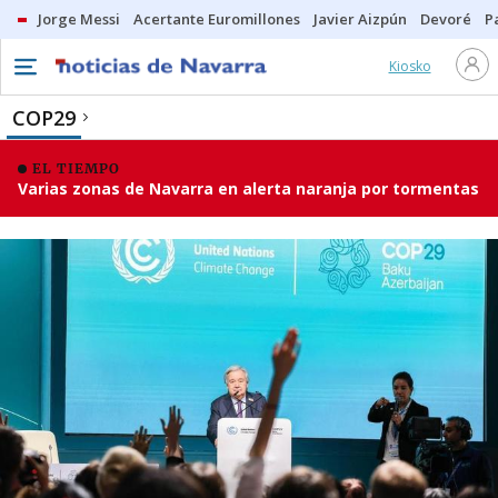
Jorge Messi
Acertante Euromillones
Javier Aizpún
Devoré
P
Kiosko
COP29
EL TIEMPO
Varias zonas de Navarra en alerta naranja por tormentas