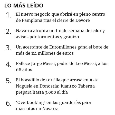
LO MÁS LEÍDO
1
El nuevo negocio que abrirá en pleno centro
de Pamplona tras el cierre de Devoré
2
Navarra afronta un fin de semana de calor y
avisos por tormentas y granizo
3
Un acertante de Euromillones gana el bote de
más de 111 millones de euros
4
Fallece Jorge Messi, padre de Leo Messi, a los
68 años
5
El bocadillo de tortilla que arrasa en Aste
Nagusia en Donostia: Juantxo Taberna
prepara hasta 3.000 al día
6
‘Overbooking’ en las guarderías para
mascotas en Navarra