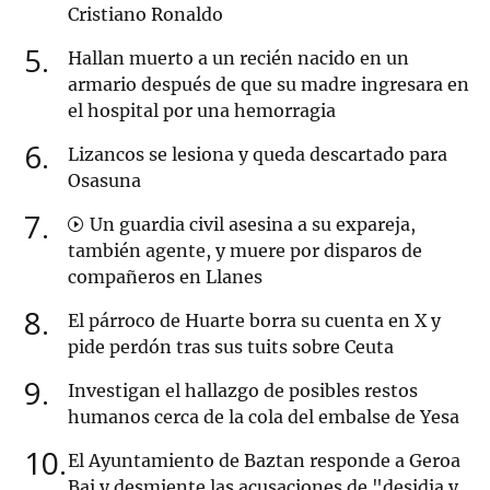
Cristiano Ronaldo
5
Hallan muerto a un recién nacido en un
armario después de que su madre ingresara en
el hospital por una hemorragia
6
Lizancos se lesiona y queda descartado para
Osasuna
7
Un guardia civil asesina a su expareja,
también agente, y muere por disparos de
compañeros en Llanes
8
El párroco de Huarte borra su cuenta en X y
pide perdón tras sus tuits sobre Ceuta
9
Investigan el hallazgo de posibles restos
humanos cerca de la cola del embalse de Yesa
10
El Ayuntamiento de Baztan responde a Geroa
Bai y desmiente las acusaciones de "desidia y