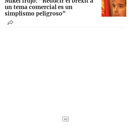
Mikel Irujo: "Reducir el brexit a
un tema comercial es un
simplismo peligroso"