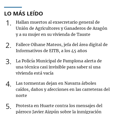
LO MÁS LEÍDO
1
Hallan muertos al exsecretario general de
Unión de Agricultores y Ganaderos de Aragón
y a su mujer en su vivienda de Tauste
2
Fallece Oihane Mateos, jefa del área digital de
Informativos de EITB, a los 45 años
3
La Policía Municipal de Pamplona alerta de
una técnica casi invisible para saber si una
vivienda está vacía
4
Las tormentas dejan en Navarra árboles
caídos, daños y afecciones en las carreteras del
norte
5
Protesta en Huarte contra los mensajes del
párroco Javier Aizpún sobre la inmigración