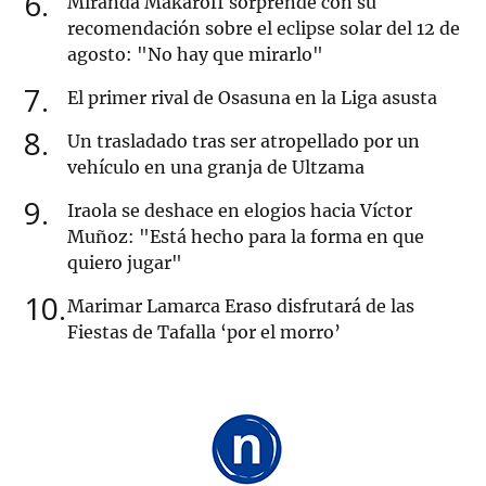
6
Miranda Makaroff sorprende con su
recomendación sobre el eclipse solar del 12 de
agosto: "No hay que mirarlo"
7
El primer rival de Osasuna en la Liga asusta
8
Un trasladado tras ser atropellado por un
vehículo en una granja de Ultzama
9
Iraola se deshace en elogios hacia Víctor
Muñoz: "Está hecho para la forma en que
quiero jugar"
10
Marimar Lamarca Eraso disfrutará de las
Fiestas de Tafalla ‘por el morro’