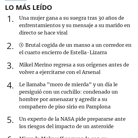
LO MÁS LEÍDO
1
Una mujer gana a su suegra tras 30 años de
enfrentamientos y su mensaje a su marido en
directo se hace viral
2
Brutal cogida de un manso a un corredor en
el cuarto encierro de Estella-Lizarra
3
Mikel Merino regresa a sus orígenes antes de
volver a ejercitarse con el Arsenal
4
Le llamaba "moro de mierda" y un día le
persiguió con un cuchillo: condenado un
hombre por amenazar y agredir a su
compañero de piso sirio en Pamplona
5
Un experto de la NASA pide prepararse ante
los riesgos del impacto de un asteroide