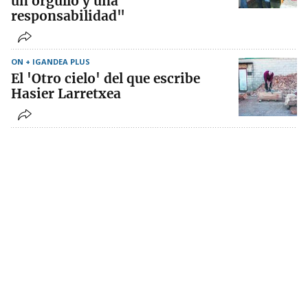
un orgullo y una
responsabilidad"
ON + IGANDEA PLUS
El 'Otro cielo' del que escribe
Hasier Larretxea