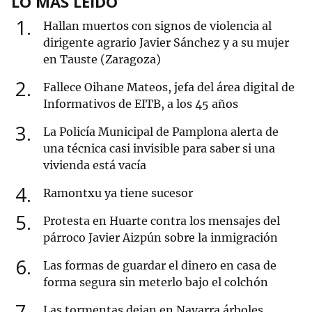
LO MÁS LEÍDO
1
Hallan muertos con signos de violencia al
dirigente agrario Javier Sánchez y a su mujer
en Tauste (Zaragoza)
2
Fallece Oihane Mateos, jefa del área digital de
Informativos de EITB, a los 45 años
3
La Policía Municipal de Pamplona alerta de
una técnica casi invisible para saber si una
vivienda está vacía
4
Ramontxu ya tiene sucesor
5
Protesta en Huarte contra los mensajes del
párroco Javier Aizpún sobre la inmigración
6
Las formas de guardar el dinero en casa de
forma segura sin meterlo bajo el colchón
7
Las tormentas dejan en Navarra árboles