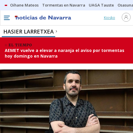
Oihane Mateos
Tormentas en Navarra
UAGA Tauste
Osasuna
Kiosko
HASIER LARRETXEA
EL TIEMPO
AEMET vuelve a elevar a naranja el aviso por tormentas
hoy domingo en Navarra