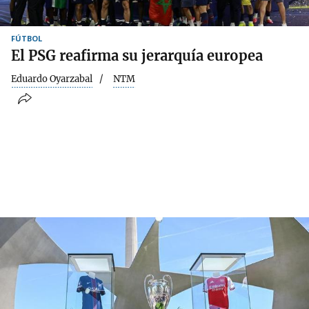
FÚTBOL
El PSG reafirma su jerarquía europea
Eduardo Oyarzabal
NTM