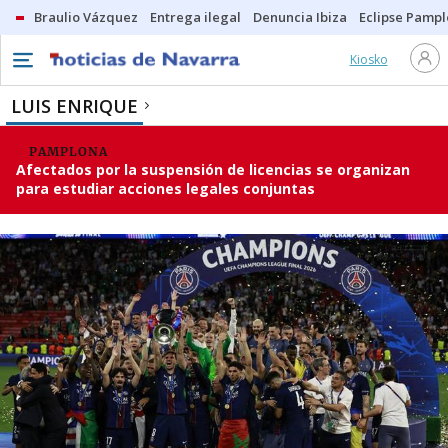
Braulio Vázquez
Entrega ilegal
Denuncia Ibiza
Eclipse Pamp
Kiosko
LUIS ENRIQUE
PAMPLONA
Afectados por la suspensión de licencias se organizan
para estudiar acciones legales conjuntas