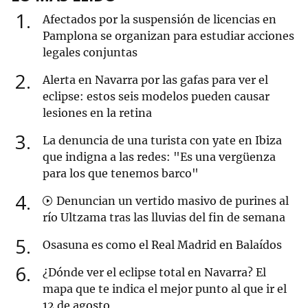
1
Afectados por la suspensión de licencias en
Pamplona se organizan para estudiar acciones
legales conjuntas
2
Alerta en Navarra por las gafas para ver el
eclipse: estos seis modelos pueden causar
lesiones en la retina
3
La denuncia de una turista con yate en Ibiza
que indigna a las redes: "Es una vergüenza
para los que tenemos barco"
4
Denuncian un vertido masivo de purines al
río Ultzama tras las lluvias del fin de semana
5
Osasuna es como el Real Madrid en Balaídos
6
¿Dónde ver el eclipse total en Navarra? El
mapa que te indica el mejor punto al que ir el
12 de agosto