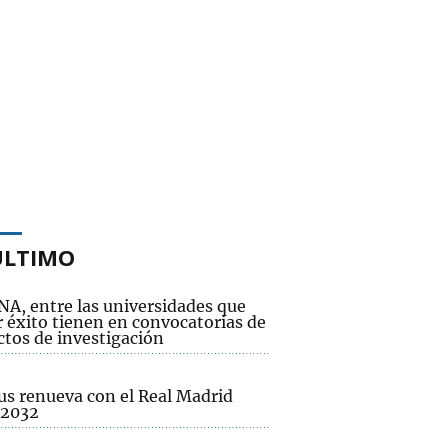
ÚLTIMO
NA, entre las universidades que
 éxito tienen en convocatorias de
ctos de investigación
us renueva con el Real Madrid
 2032