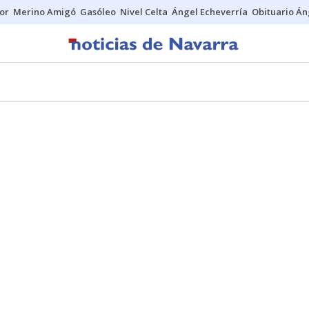
tor
Merino Amigó
Gasóleo
Nivel Celta
Ángel Echeverría
Obituario Án