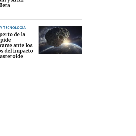
üeta
 Y TECNOLOGÍA
perto de la
pide
rarse ante los
os del impacto
 asteroide