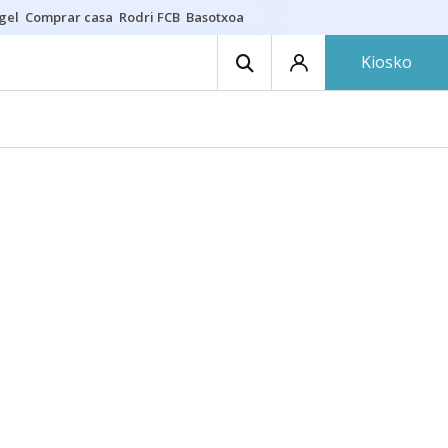
gel
Comprar casa
Rodri FCB
Basotxoa
Kiosko