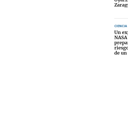
Zarag
CIENCIA
Un ex
NASA 
prepa
riesg
de un