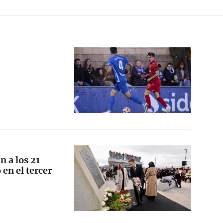
n a los 21
 en el tercer