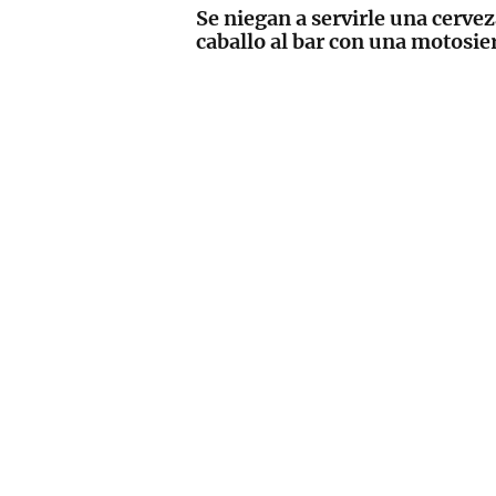
Se niegan a servirle una cervez
caballo al bar con una motosie