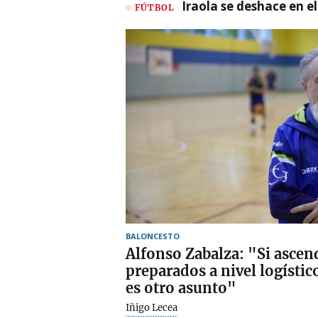
Iraola se deshace en e
FÚTBOL
BALONCESTO
Alfonso Zabalza: "Si asce
preparados a nivel logísti
es otro asunto"
Iñigo Lecea