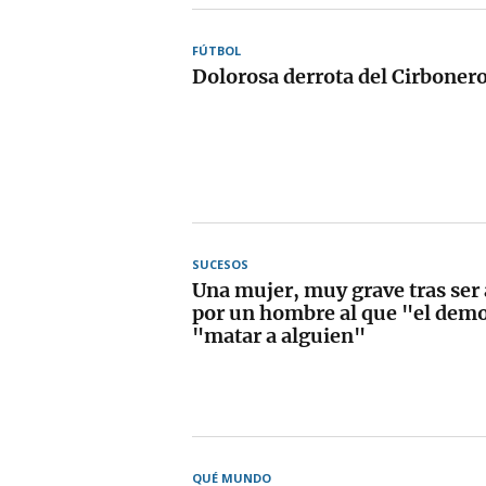
FÚTBOL
Dolorosa derrota del Cirboner
SUCESOS
Una mujer, muy grave tras ser 
por un hombre al que "el demo
"matar a alguien"
QUÉ MUNDO