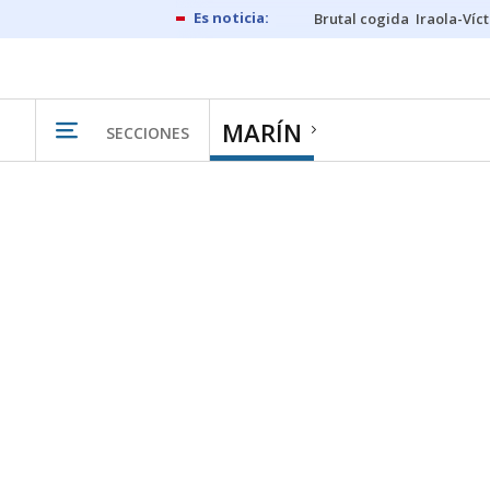
Brutal cogida
Iraola-Víc
MARÍN
SECCIONES