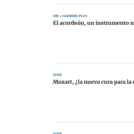
ON + IGANDEA PLUS
El acordeón, un instrumento 
VIVIR
Mozart, ¿la nueva cura para la 
VIVIR