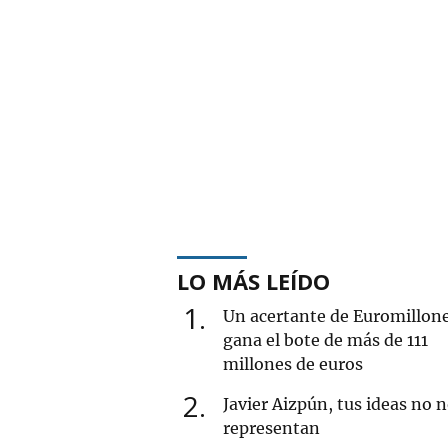
LO MÁS LEÍDO
1
Un acertante de Euromillon
gana el bote de más de 111
millones de euros
2
Javier Aizpún, tus ideas no 
representan