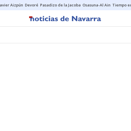
Javier Aizpún
Devoré
Pasadizo de la Jacoba
Osasuna-Al Ain
Tiempo ec