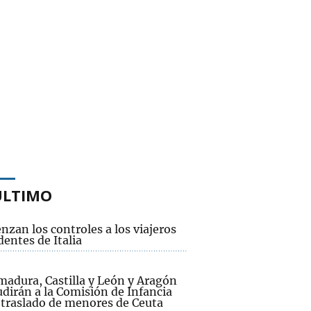
ÚLTIMO
zan los controles a los viajeros
entes de Italia
madura, Castilla y León y Aragón
dirán a la Comisión de Infancia
l traslado de menores de Ceuta