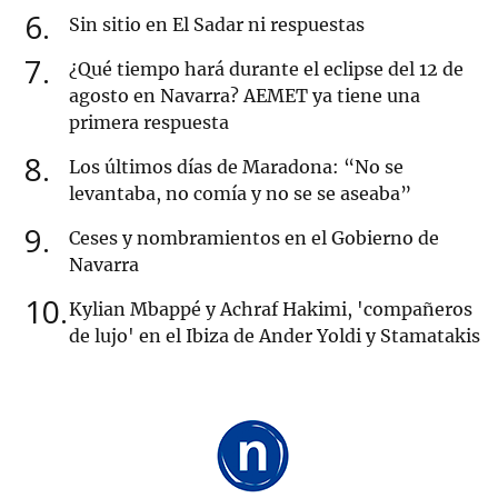
6
Sin sitio en El Sadar ni respuestas
7
¿Qué tiempo hará durante el eclipse del 12 de
agosto en Navarra? AEMET ya tiene una
primera respuesta
8
Los últimos días de Maradona: “No se
levantaba, no comía y no se se aseaba”
9
Ceses y nombramientos en el Gobierno de
Navarra
10
Kylian Mbappé y Achraf Hakimi, 'compañeros
de lujo' en el Ibiza de Ander Yoldi y Stamatakis