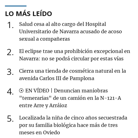
LO MÁS LEÍDO
1
Salud cesa al alto cargo del Hospital
Universitario de Navarra acusado de acoso
sexual a compañeras
2
El eclipse trae una prohibición excepcional en
Navarra: no se podrá circular por estas vías
3
Cierra una tienda de cosmética natural en la
avenida Carlos III de Pamplona
4
EN VÍDEO | Denuncian maniobras
"temerarias" de un camión en la N-121-A
entre Arre y Arráioz
5
Localizada la niña de cinco años secuestrada
por su familia biológica hace más de tres
meses en Oviedo