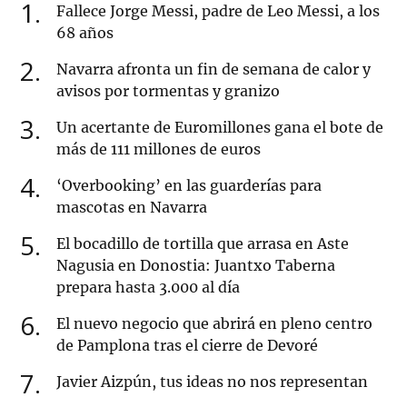
1
Fallece Jorge Messi, padre de Leo Messi, a los
68 años
2
Navarra afronta un fin de semana de calor y
avisos por tormentas y granizo
3
Un acertante de Euromillones gana el bote de
más de 111 millones de euros
4
‘Overbooking’ en las guarderías para
mascotas en Navarra
5
El bocadillo de tortilla que arrasa en Aste
Nagusia en Donostia: Juantxo Taberna
prepara hasta 3.000 al día
6
El nuevo negocio que abrirá en pleno centro
de Pamplona tras el cierre de Devoré
7
Javier Aizpún, tus ideas no nos representan