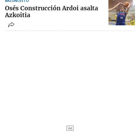
BALONCESTO
Osés Construcción Ardoi asalta
Azkoitia