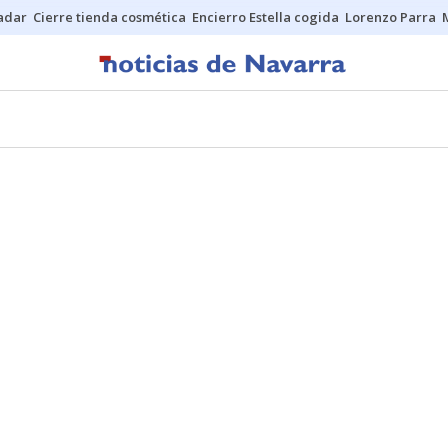
Sadar
Cierre tienda cosmética
Encierro Estella cogida
Lorenzo Parra