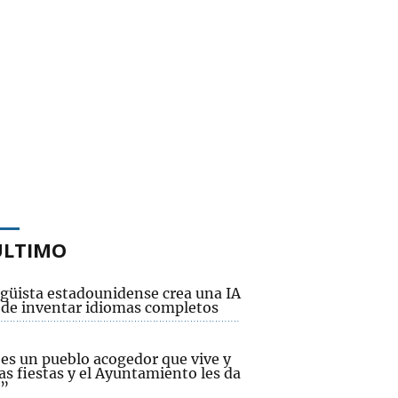
ÚLTIMO
ngüista estadounidense crea una IA
 de inventar idiomas completos
 es un pueblo acogedor que vive y
as fiestas y el Ayuntamiento les da
”