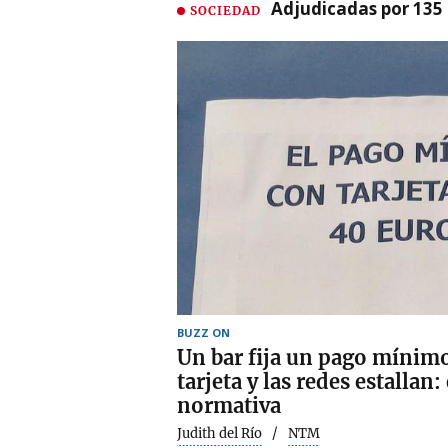
Adjudicadas por 135 
SOCIEDAD
BUZZ ON
Un bar fija un pago mínim
tarjeta y las redes estallan:
normativa
Judith del Río
NTM