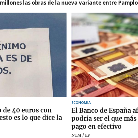
millones las obras de la nueva variante entre Pamplo
ECONOMÍA
o de 40 euros con
El Banco de España a
 esto es lo que dice la
podría ser el que más
pago en efectivo
NTM / EP