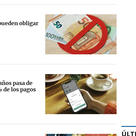
 pueden obligar
 años pasa de
% de los pagos
ÚLT