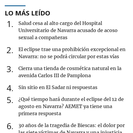
LO MÁS LEÍDO
1
Salud cesa al alto cargo del Hospital
Universitario de Navarra acusado de acoso
sexual a compañeras
2
El eclipse trae una prohibición excepcional en
Navarra: no se podrá circular por estas vías
3
Cierra una tienda de cosmética natural en la
avenida Carlos III de Pamplona
4
Sin sitio en El Sadar ni respuestas
5
¿Qué tiempo hará durante el eclipse del 12 de
agosto en Navarra? AEMET ya tiene una
primera respuesta
6
30 años de la tragedia de Biescas: el dolor por
las siete víctimas de Navarra y una injusticia