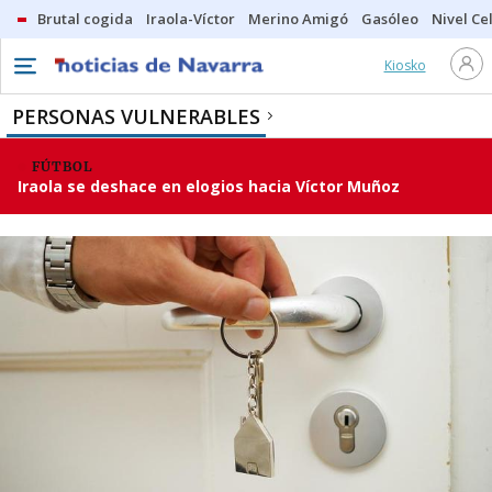
Brutal cogida
Iraola-Víctor
Merino Amigó
Gasóleo
Nivel Ce
Kiosko
PERSONAS VULNERABLES
FÚTBOL
Iraola se deshace en elogios hacia Víctor Muñoz