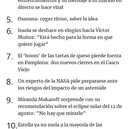
enfrentamientos y su mensaje a su marido en
directo se hace viral
5
Osasuna: coger ritmo, saber la idea
6
Iraola se deshace en elogios hacia Víctor
Muñoz: "Está hecho para la forma en que
quiero jugar"
7
El 'boom' de las tartas de queso pierde fuerza
en Pamplona: dos nuevos cierres en el Casco
Viejo
8
Un experto de la NASA pide prepararse ante
los riesgos del impacto de un asteroide
9
Miranda Makaroff sorprende con su
recomendación sobre el eclipse solar del 12 de
agosto: "No hay que mirarlo"
10
Estella ya no mola a la mayoría de las