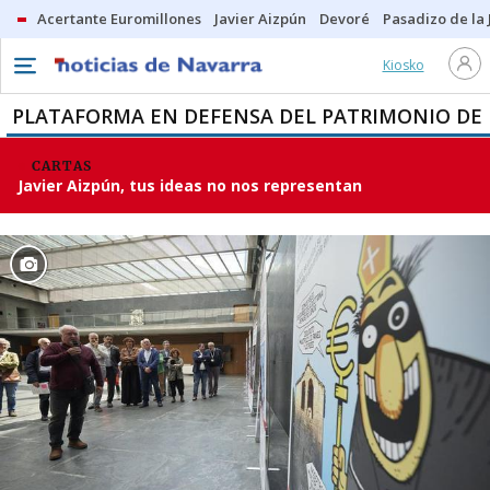
Acertante Euromillones
Javier Aizpún
Devoré
Pasadizo de la
Kiosko
PLATAFORMA EN DEFENSA DEL PATRIMONIO DE
CARTAS
Javier Aizpún, tus ideas no nos representan