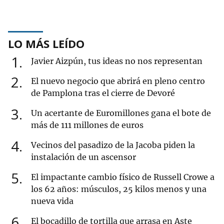
LO MÁS LEÍDO
1
Javier Aizpún, tus ideas no nos representan
2
El nuevo negocio que abrirá en pleno centro
de Pamplona tras el cierre de Devoré
3
Un acertante de Euromillones gana el bote de
más de 111 millones de euros
4
Vecinos del pasadizo de la Jacoba piden la
instalación de un ascensor
5
El impactante cambio físico de Russell Crowe a
los 62 años: músculos, 25 kilos menos y una
nueva vida
6
El bocadillo de tortilla que arrasa en Aste