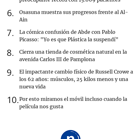
6
Osasuna muestra sus progresos frente al Al-
Ain
7
La cómica confusión de Abde con Pablo
Picasso: "Yo es que Plástica la suspendí"
8
Cierra una tienda de cosmética natural en la
avenida Carlos III de Pamplona
9
El impactante cambio físico de Russell Crowe a
los 62 años: músculos, 25 kilos menos y una
nueva vida
10
Por esto miramos el móvil incluso cuando la
película nos gusta