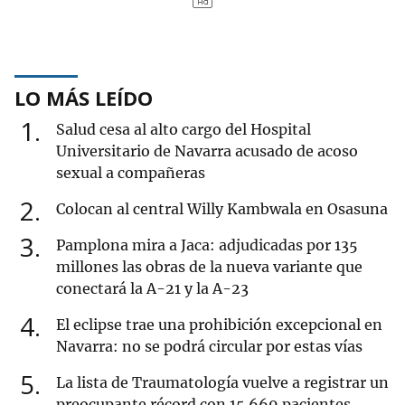
LO MÁS LEÍDO
1
Salud cesa al alto cargo del Hospital
Universitario de Navarra acusado de acoso
sexual a compañeras
2
Colocan al central Willy Kambwala en Osasuna
3
Pamplona mira a Jaca: adjudicadas por 135
millones las obras de la nueva variante que
conectará la A-21 y la A-23
4
El eclipse trae una prohibición excepcional en
Navarra: no se podrá circular por estas vías
5
La lista de Traumatología vuelve a registrar un
preocupante récord con 15.669 pacientes