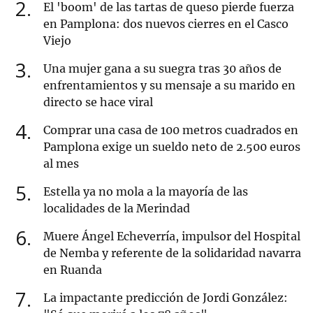
2
El 'boom' de las tartas de queso pierde fuerza
en Pamplona: dos nuevos cierres en el Casco
Viejo
3
Una mujer gana a su suegra tras 30 años de
enfrentamientos y su mensaje a su marido en
directo se hace viral
4
Comprar una casa de 100 metros cuadrados en
Pamplona exige un sueldo neto de 2.500 euros
al mes
5
Estella ya no mola a la mayoría de las
localidades de la Merindad
6
Muere Ángel Echeverría, impulsor del Hospital
de Nemba y referente de la solidaridad navarra
en Ruanda
7
La impactante predicción de Jordi González: