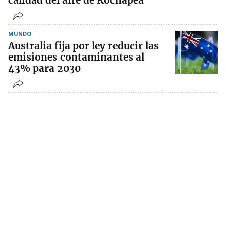
calidad del aire de Rochapea
MUNDO
Australia fija por ley reducir las
emisiones contaminantes al
43% para 2030