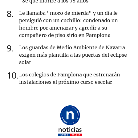
"Sé que moriré a los 78 años"
8
Le llamaba "moro de mierda" y un día le
persiguió con un cuchillo: condenado un
hombre por amenazar y agredir a su
compañero de piso sirio en Pamplona
9
Los guardas de Medio Ambiente de Navarra
exigen más plantilla a las puertas del eclipse
solar
10
Los colegios de Pamplona que estrenarán
instalaciones el próximo curso escolar