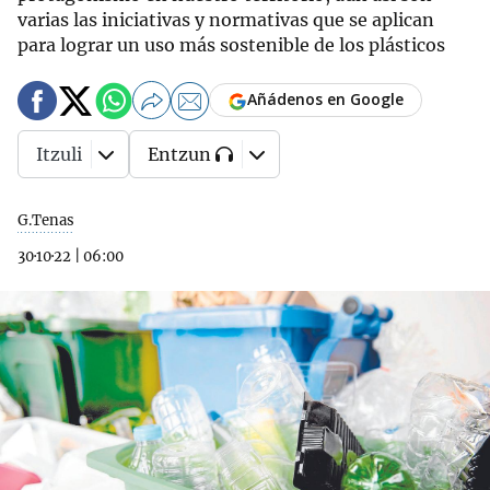
varias las iniciativas y normativas que se aplican
para lograr un uso más sostenible de los plásticos
Añádenos en Google
Itzuli
Entzun
G.Tenas
30·10·22
|
06:00