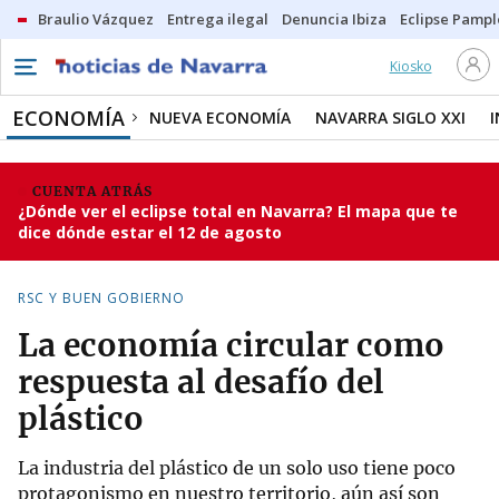
Braulio Vázquez
Entrega ilegal
Denuncia Ibiza
Eclipse Pamp
Kiosko
ECONOMÍA
NUEVA ECONOMÍA
NAVARRA SIGLO XXI
CUENTA ATRÁS
¿Dónde ver el eclipse total en Navarra? El mapa que te
dice dónde estar el 12 de agosto
RSC Y BUEN GOBIERNO
La economía circular como
respuesta al desafío del
plástico
La industria del plástico de un solo uso tiene poco
protagonismo en nuestro territorio, aún así son