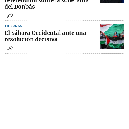
referéndum sobre la soberanía
del Donbás
TRIBUNAS
El Sáhara Occidental ante una
resolución decisiva