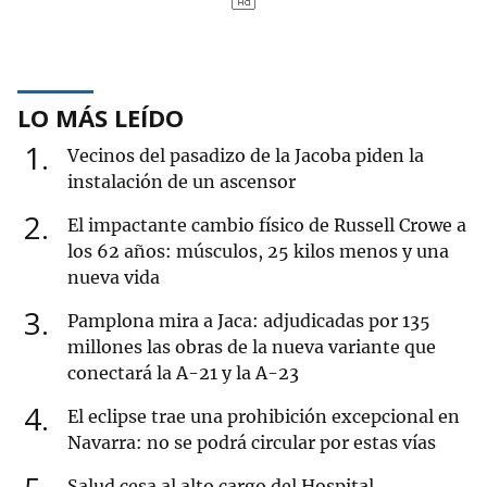
LO MÁS LEÍDO
1
Vecinos del pasadizo de la Jacoba piden la
instalación de un ascensor
2
El impactante cambio físico de Russell Crowe a
los 62 años: músculos, 25 kilos menos y una
nueva vida
3
Pamplona mira a Jaca: adjudicadas por 135
millones las obras de la nueva variante que
conectará la A-21 y la A-23
4
El eclipse trae una prohibición excepcional en
Navarra: no se podrá circular por estas vías
Salud cesa al alto cargo del Hospital