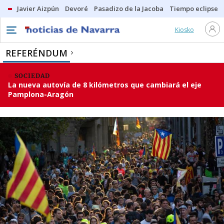
Javier Aizpún
Devoré
Pasadizo de la Jacoba
Tiempo eclipse
Kiosko
REFERÉNDUM
SOCIEDAD
La nueva autovía de 8 kilómetros que cambiará el eje
Pamplona-Aragón