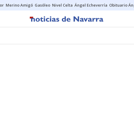
tor
Merino Amigó
Gasóleo
Nivel Celta
Ángel Echeverría
Obituario Án