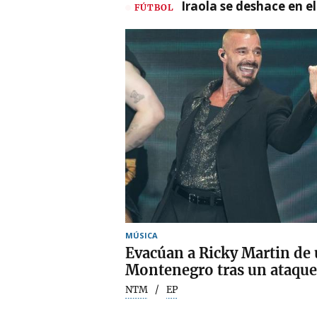
Iraola se deshace en e
FÚTBOL
MÚSICA
Evacúan a Ricky Martin de 
Montenegro tras un ataque
NTM
EP