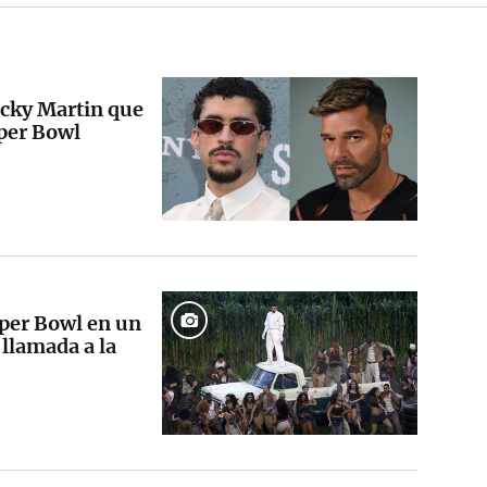
icky Martin que
uper Bowl
per Bowl en un
llamada a la