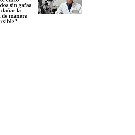
dos sin gafas
 dañar la
a de manera
ersible”