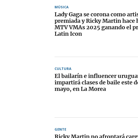
MÚSICA
Lady Gaga se corona como arti
premiada y Ricky Martin hace h
MTV VMAs 2025 ganando el p
Latin Icon
CULTURA
El bailarín e influencer urugu
impartirá clases de baile este 
mayo, en La Morea
GENTE
Ricky Martin no afrontará carg