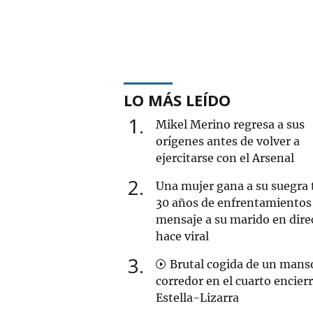
LO MÁS LEÍDO
1
Mikel Merino regresa a sus
orígenes antes de volver a
ejercitarse con el Arsenal
2
Una mujer gana a su suegra 
30 años de enfrentamientos 
mensaje a su marido en dire
hace viral
3
Brutal cogida de un mans
corredor en el cuarto encier
Estella-Lizarra