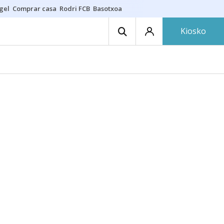
gel
Comprar casa
Rodri FCB
Basotxoa
Kiosko