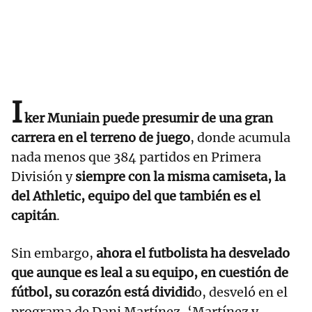
I
ker Muniain
puede presumir de una gran
carrera en el terreno de juego
, donde acumula
nada menos que 384 partidos en Primera
División y
siempre con la misma camiseta, la
del Athletic, equipo del que también es el
capitán
.
Sin embargo,
ahora el futbolista ha desvelado
que aunque es leal a su equipo, en cuestión de
fútbol, su corazón está dividid
o, desveló en el
programa de Dani Martínez, ‘Martínez y