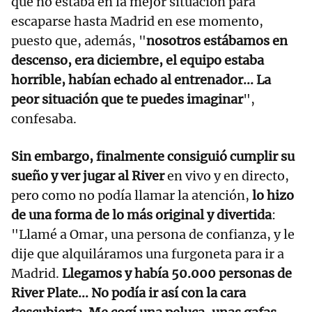
que no estaba en la mejor situación para
escaparse hasta Madrid en ese momento,
puesto que, además, "
nosotros estábamos en
descenso, era diciembre, el equipo estaba
horrible, habían echado al entrenador... La
peor situación que te puedes imaginar
",
confesaba.
Sin embargo, finalmente consiguió cumplir su
sueño y ver jugar al River
en vivo y en directo,
pero como no podía llamar la atención,
lo hizo
de una forma de lo más original y divertida
:
"Llamé a Omar, una persona de confianza, y le
dije que alquiláramos una furgoneta para ir a
Madrid.
Llegamos y había 50.000 personas de
River Plate... No podía ir así con la cara