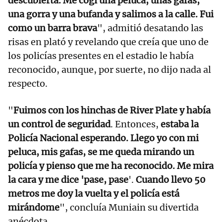
descubierta. Me cogí una peluca, unas gafas,
una gorra y una bufanda y salimos a la calle. Fui
como un barra brava
", admitió desatando las
risas en plató y revelando que creía que uno de
los policías presentes en el estadio le había
reconocido, aunque, por suerte, no dijo nada al
respecto.
"
Fuimos con los hinchas de River Plate y había
un control de seguridad
. Entonces,
estaba la
Policía Nacional esperando. Llego yo con mi
peluca, mis gafas, se me queda mirando un
policía y pienso que me ha reconocido. Me mira
la cara y me dice 'pase, pase
'.
Cuando llevo 50
metros me doy la vuelta y el policía está
mirándome
", concluía Muniain su divertida
anécdota.