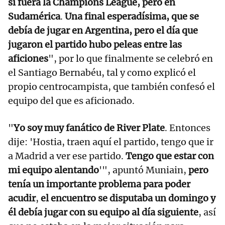
si fuera la Champions League, pero en
Sudamérica
.
Una final esperadísima, que se
debía de jugar en Argentina, pero el día que
jugaron el partido hubo peleas entre las
aficiones
", por lo que finalmente se celebró en
el Santiago Bernabéu, tal y como explicó el
propio centrocampista, que también confesó el
equipo del que es aficionado.
"
Yo soy muy fanático de River Plate
. Entonces
dije: 'Hostia, traen aquí el partido, tengo que ir
a Madrid a ver ese partido.
Tengo que estar con
mi equipo alentando
'", apuntó Muniain,
pero
tenía un importante problema para poder
acudir
,
el encuentro se disputaba un domingo y
él debía jugar con su equipo al día siguiente
, así