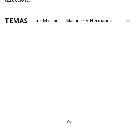
TEMAS
Iker Muniain
Martínez y Hermanos
River Plate
Anécdotas