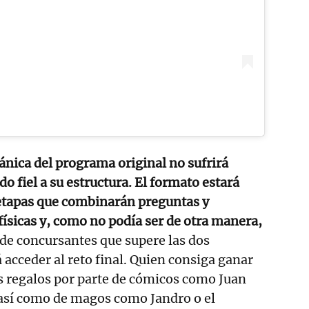
nica del programa original no sufrirá
o fiel a su estructura. El formato estará
etapas que combinarán preguntas y
físicas y, como no podía ser de otra manera,
 de concursantes que supere las dos
 acceder al reto final. Quien consiga ganar
los regalos por parte de cómicos como Juan
 así como de magos como Jandro o el