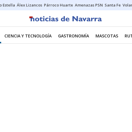
o Estella
Álex Lizancos
Párroco Huarte
Amenazas PSN
Santa Fe
Vola
CIENCIA Y TECNOLOGÍA
GASTRONOMÍA
MASCOTAS
RU