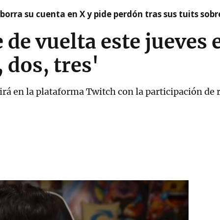
borra su cuenta en X y pide perdón tras sus tuits sob
 de vuelta este jueves 
 dos, tres'
rá en la plataforma Twitch con la participación de