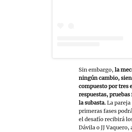
Sin embargo,
la mecá
ningún cambio, siend
compuesto por tres 
respuestas, pruebas 
la subasta.
La pareja
primeras fases podrá
el desafío recibirá 
Dávila o JJ Vaquero,