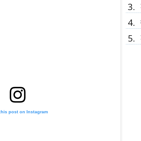
3
4
5
this post on Instagram