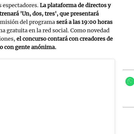
s espectadores.
La plataforma de directos y
renará 'Un, dos, tres', que presentará
smisión del programa
será a las 19:00 horas
ma gratuita en la red social. Como novedad
ciones,
el concurso contará con creadores de
no con gente anónima.