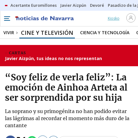
Acertante Euromillones
Javier Aizpún
Devoré
Pasadizo de la
Kiosko
CINE Y TELEVISIÓN
VIVIR
CIENCIA Y TECNOLOGÍA
CARTAS
Javier Aizpún, tus ideas no nos representan
“Soy feliz de verla feliz”: La
emoción de Ainhoa Arteta al
ser sorprendida por su hija
La soprano y su primogénita no han podido evitar
las lágrimas al recordar el momento más duro de la
cantante