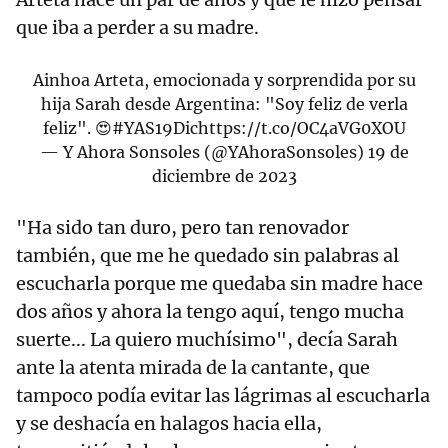
que iba a perder a su madre.
Ainhoa Arteta, emocionada y sorprendida por su
hija Sarah desde Argentina: "Soy feliz de verla
feliz". 😍
#YAS19Dic
https://t.co/OC4aVG0XOU
— Y Ahora Sonsoles (@YAhoraSonsoles)
19 de
diciembre de 2023
"Ha sido tan duro, pero tan renovador
también, que me he quedado sin palabras al
escucharla porque me quedaba sin madre hace
dos años y ahora la tengo aquí, tengo mucha
suerte... La quiero muchísimo", decía Sarah
ante la atenta mirada de la cantante, que
tampoco podía evitar las lágrimas al escucharla
y se deshacía en halagos hacia ella,