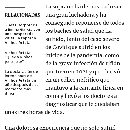
La soprano ha demostrado ser
una gran luchadora y ha
RELACIONADAS
conseguido reponerse de todos
‘Fiesta’ sorprende
a Emma García con
los baches de salud que ha
una inesperada
visita, la soprano
sufrido, tanto del caso severo
Ainhoa Arteta
de Covid que sufrió en los
Ainhoa Arteta:
inicios de la pandemia, como
"Queda Ainhoa
para rato"
de la grave infección de riñón
que tuvo en 2021 y que derivó
La declaración de
intenciones de
en un cólico nefrítico que
Ainhoa Arteta un
año después de su
mantuvo a la cantante lírica en
momento más
difícil
coma y llevó a los doctores a
diagnosticar que le quedaban
unas tres horas de vida.
Una dolorosa experiencia que no solo sufrió