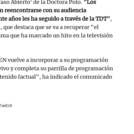
so Abierto' de la Doctora Polo.
"Los
n reencontrarse con su audiencia
nte años les ha seguido a través de la TDT"
,
, que destaca que se va a recuperar "el
ama que ha marcado un hito en la televisión
EN vuelve a incorporar a su programación
vivo y completa su parrilla de programación
tenido factual", ha indicado el comunicado
Twitch