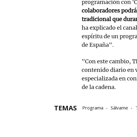
programación con 'Ca
colaboradores podrá
tradicional que dura
ha explicado el canal
espíritu de un progr
de España".
"Con este cambio, T
contenido diario en 
especializada en con
de la cadena.
TEMAS
Programa
Sálvame