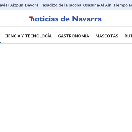
Javier Aizpún
Devoré
Pasadizo de la Jacoba
Osasuna-Al Ain
Tiempo ec
CIENCIA Y TECNOLOGÍA
GASTRONOMÍA
MASCOTAS
RU