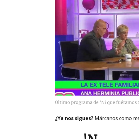
Último programa de 'Ni que fuéramos 
¿Ya nos sigues?
Márcanos como me