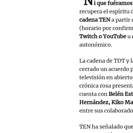
'N
i que fuéramos
recupera el espíritu 
cadena TEN
a partir
(horario por confirm
Twitch o YouTube
u 
autonómico.
La cadena de TDT y l
cerrado un acuerdo p
televisión en abiert
crónica rosa present
cuenta con
Belén Est
Hernández, Kiko Mat
entre sus colaborado
TEN ha señalado que