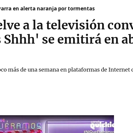
arra en alerta naranja por tormentas
lve a la televisión con
Shhh' se emitirá en a
oco más de una semana en plataformas de Internet