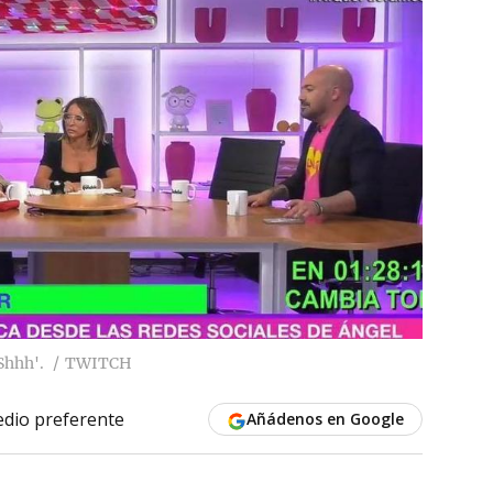
Shhh'.
TWITCH
dio preferente
Añádenos en Google