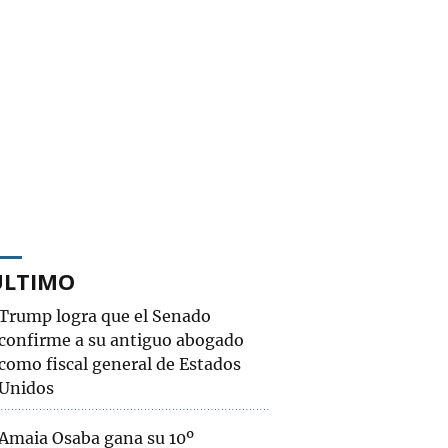
ÚLTIMO
Trump logra que el Senado
confirme a su antiguo abogado
como fiscal general de Estados
Unidos
Amaia Osaba gana su 10º