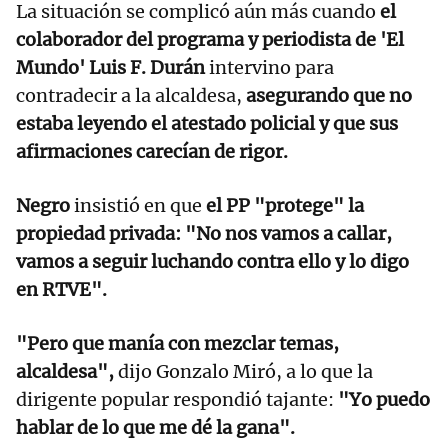
La situación se complicó aún más cuando
el
colaborador del programa y periodista de 'El
Mundo'
Luis F. Durán
intervino para
contradecir a la alcaldesa,
asegurando que no
estaba leyendo el atestado policial y que sus
afirmaciones carecían de rigor.
Negro
insistió en que
el PP "protege" la
propiedad privada: "No nos vamos a callar,
vamos a seguir luchando contra ello y lo digo
en RTVE".
"Pero que manía con mezclar temas,
alcaldesa",
dijo Gonzalo Miró, a lo que la
dirigente popular respondió tajante:
"Yo puedo
hablar de lo que me dé la gana".