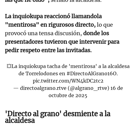
La inquiokupa reaccionó llamandola
"mentirosa" en rigurosos directo,
lo que
provocó una tensa discusión,
donde los
presentadores tuvieron que intervenir para
pedir respeto entre las invitadas.
💥La inquiokupa tacha de 'mentirosa' a la alcaldesa
de Torrelodones en
#DirectoAlGrano16O
.
pic.twitter.com/WN4kDC2tc2
— directoalgrano.rtve (@algrano_rtve)
16 de
octubre de 2025
'Directo al grano' desmiente a la
alcaldesa