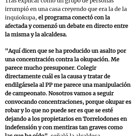
Tras explicar cómo un grupo de personas
irrumpió en una casa creyendo que era la de la
inquiokupa,
el programa conectó con la
afectada y comenzó un debate en directo entre
la misma y la alcaldesa.
"Aquí dicen que se ha producido un asalto por
una concentración contra la okupación. Me
parece mucho presuponer. Colegir
directamente cuál es la causa y tratar de
endilgársela al PP me parece una manipulación
de campeonato. Nosotros vamos a seguir
convocando concentraciones, porque okupar es
robar y lo que no puede ser es que se esté
dejando a los propietarios en Torrelodones en
indefensión y con mentiras tan graves como
las que he oído",
señaló la alcaldesa.