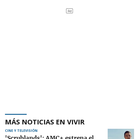
MÁS NOTICIAS EN VIVIR
CINE Y TELEVISIÓN
'Scrublands': AMC+ estrena el