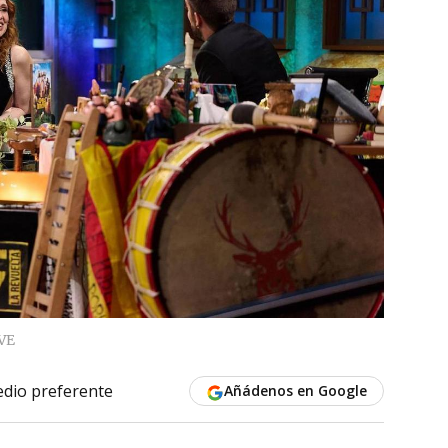
VE
dio preferente
Añádenos en Google