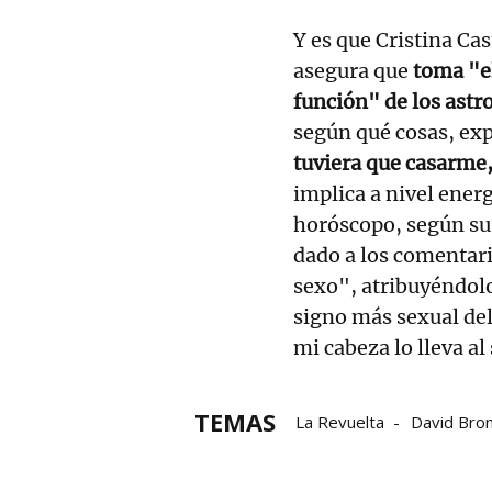
Y es que Cristina Ca
asegura que
toma "el
función" de los astr
según qué cosas, ex
tuviera que casarme, 
implica a nivel energ
horóscopo, según su 
dado a los comentari
sexo", atribuyéndolo
signo más sexual del
mi cabeza lo lleva al
TEMAS
La Revuelta
David Bro