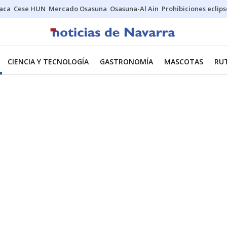
Jaca
Cese HUN
Mercado Osasuna
Osasuna-Al Ain
Prohibiciones eclips
CIENCIA Y TECNOLOGÍA
GASTRONOMÍA
MASCOTAS
RU