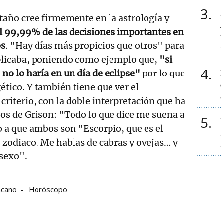
3
staño cree firmemente en la astrología y
 99,99% de las decisiones importantes en
os
. "Hay días más propicios que otros" para
plicaba, poniendo como ejemplo que,
"si
4
no lo haría en un día de eclipse"
por lo que
ético. Y también tiene que ver el
criterio, con la doble interpretación que ha
os de Grison: "Todo lo que dice me suena a
5
 a que ambos son "Escorpio, que es el
 zodiaco. Me hablas de cabras y ovejas… y
 sexo".
ncano
Horóscopo