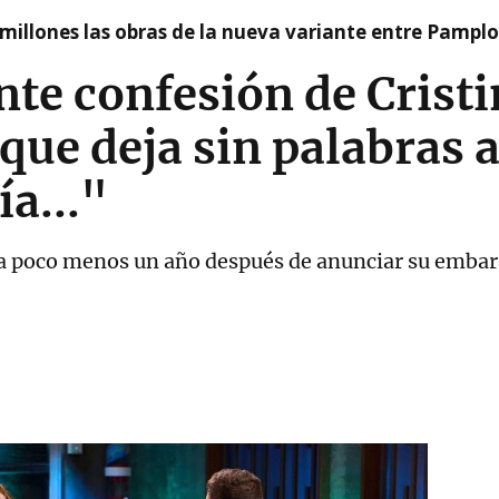
millones las obras de la nueva variante entre Pamplo
te confesión de Crist
 que deja sin palabras 
a..."
ma poco menos un año después de anunciar su embar