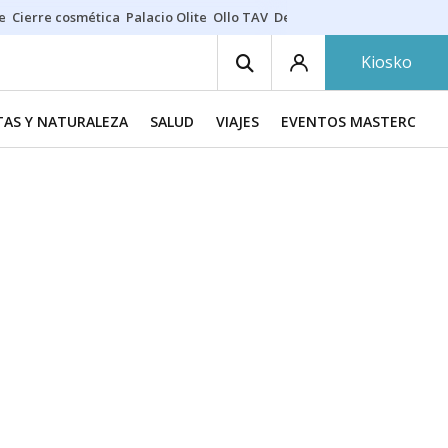
e
Cierre cosmética
Palacio Olite
Ollo TAV
Derrama vecinos
Kiosko
TAS Y NATURALEZA
SALUD
VIAJES
EVENTOS MASTERCHEF