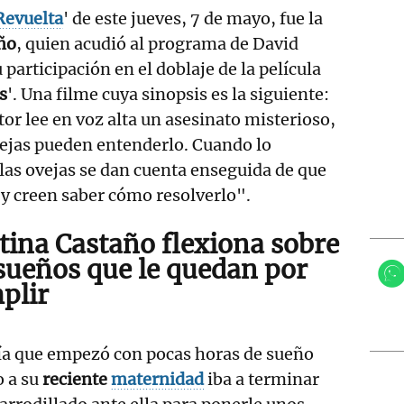
Revuelta
' de este jueves, 7 de mayo, fue la
ño
, quien acudió al programa de David
participación en el doblaje de la película
s
'. Una filme cuya sinopsis es la siguiente:
or lee en voz alta un asesinato misterioso,
vejas pueden entenderlo. Cuando lo
as ovejas se dan cuenta enseguida de que
 y creen saber cómo resolverlo".
stina Castaño flexiona sobre
 sueños que le quedan por
plir
ía que empezó con pocas horas de sueño
 a su
reciente
maternidad
iba a terminar