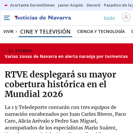
Acertante Euromillones
Javier Aizpún
Devoré
Pasadizo de la
Kiosko
CINE Y TELEVISIÓN
VIVIR
CIENCIA Y TECNOLOGÍA
EL TIEMPO
Varias zonas de Navarra en alerta naranja por tormentas
RTVE desplegará su mayor
cobertura histórica en el
Mundial 2026
La 1 y Teledeporte contarán con tres equipos de
narración encabezados por Juan Carlos Rivero, Paco
Caro, Alicia Arévalo y Pedro San Miguel,
acompañados de los especialistas Mario Suárez,