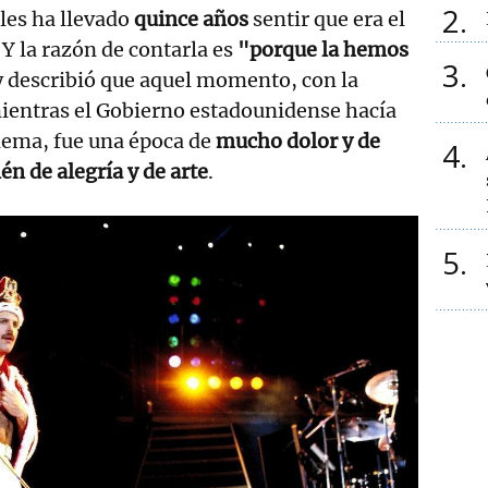
2
les ha llevado
quince años
sentir que era el
 la razón de contarla es
"porque la hemos
3
 y describió que aquel momento, con la
entras el Gobierno estadounidense hacía
lema, fue una época de
mucho dolor y de
4
én de alegría y de arte
.
5