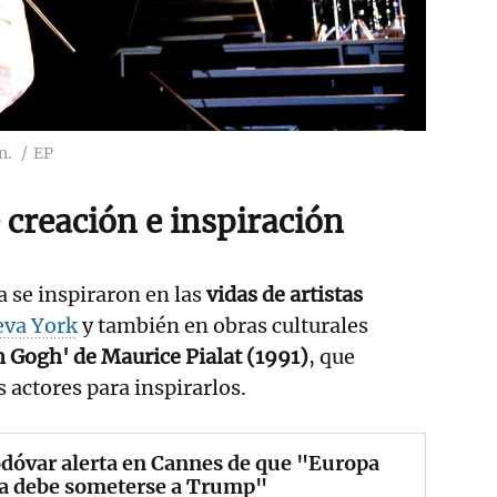
n.
EP
 creación e inspiración
a se inspiraron en las
vidas de artistas
va York
y también en obras culturales
n Gogh' de Maurice Pialat (1991)
, que
 actores para inspirarlos.
dóvar alerta en Cannes de que "Europa
a debe someterse a Trump"