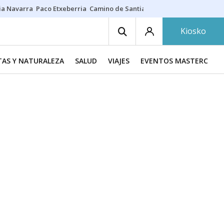
ia Navarra
Paco Etxeberria
Camino de Santiago
Eclipse solar en Nav
Kiosko
TAS Y NATURALEZA
SALUD
VIAJES
EVENTOS MASTERCHEF