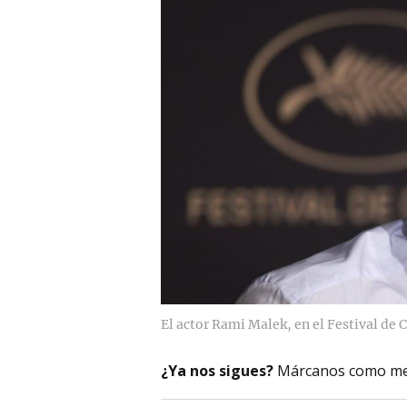
El actor Rami Malek, en el Festival de 
¿Ya nos sigues?
Márcanos como me