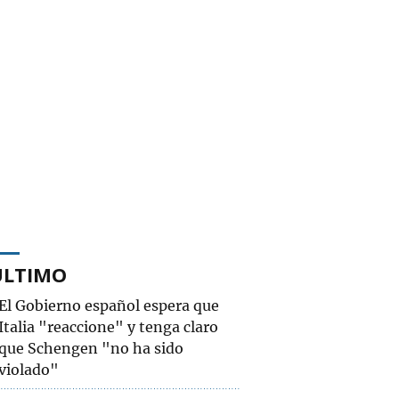
ÚLTIMO
El Gobierno español espera que
Italia "reaccione" y tenga claro
que Schengen "no ha sido
violado"