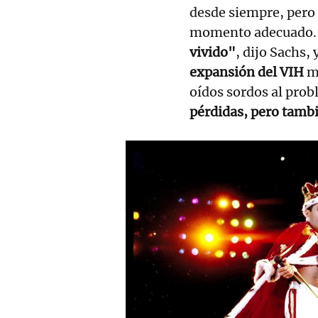
desde siempre, pero 
momento adecuado. Y
vivido"
, dijo Sachs,
expansión del VIH
mi
oídos sordos al prob
pérdidas, pero tambi