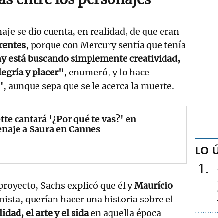
aje se dio cuenta, en realidad, de que eran
rentes
, porque con Mercury sentía que tenía
 está buscando simplemente creatividad,
legría y placer"
, enumeró, y lo hace
"
, aunque sepa que se le acerca la muerte.
tte cantará '¿Por qué te vas?' en
naje a Saura en Cannes
LO 
1
 proyecto, Sachs explicó que él y
Maurício
nista, querían hacer una historia sobre el
dad, el arte y el sida
en aquella época