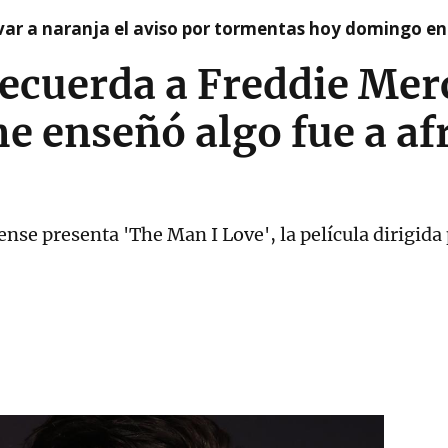
var a naranja el aviso por tormentas hoy domingo e
ecuerda a Freddie Mer
e enseñó algo fue a af
nse presenta 'The Man I Love', la película dirigida