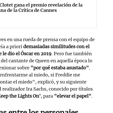
Clotet gana el premio revelación de la
a de la Crítica de Cannes
ves en una rueda de prensa con el equipo de
eía a priori
demasiadas similitudes con el
 le dio el Óscar en 2019
. Pero fue también
 del cantante de Queen en aquella época lo
lexionar sobre
"por qué estaba asustado"
.
 enfrentarme al miedo, si Freddie me
ontar el miedo", explicó, y su siguiente
l realizador Ira Sachs, conocido por títulos
Keep the Lights On'
, para
"elevar el papel"
.
as entre los personajes