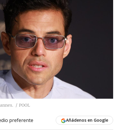
Cannes.
POOL
dio preferente
Añádenos en Google