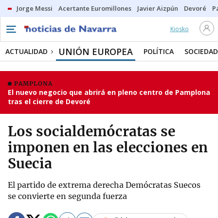
Jorge Messi
Acertante Euromillones
Javier Aizpún
Devoré
P
Kiosko
UNIÓN EUROPEA
ACTUALIDAD
POLÍTICA
SOCIEDAD
PAMPLONA
El nuevo negocio que abrirá en pleno centro de Pamplona
tras el cierre de Devoré
Los socialdemócratas se
imponen en las elecciones en
Suecia
El partido de extrema derecha Demócratas Suecos
se convierte en segunda fuerza