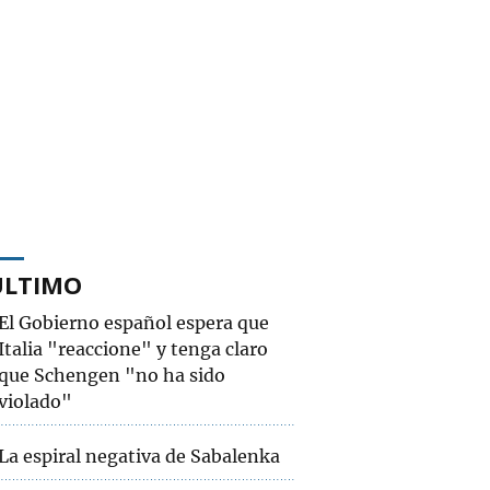
ÚLTIMO
El Gobierno español espera que
Italia "reaccione" y tenga claro
que Schengen "no ha sido
violado"
La espiral negativa de Sabalenka