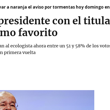
var a naranja el aviso por tormentas hoy domingo e
presidente con el titul
omo favorito
an al ecologista ahora entre un 51 y 58% de los vot
en primera vuelta