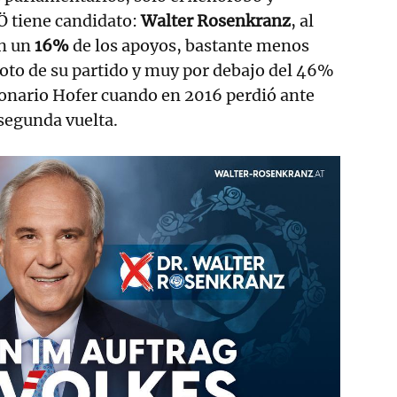
Ö tiene candidato:
Walter Rosenkranz
, al
an un
16%
de los apoyos, bastante menos
voto de su partido y muy por debajo del 46%
ionario Hofer cuando en 2016 perdió ante
 segunda vuelta.