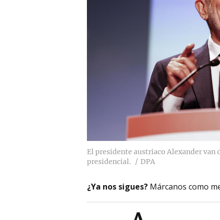
El presidente austriaco Alexander van 
presidencial.
DPA
¿Ya nos sigues?
Márcanos como me