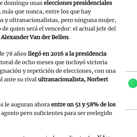
te domingo unas
elecciones presidenciales
, más que nunca, entre los que hay
s y ultranacionalistas, pero ninguna mujer,
 de quien será el vencedor: el actual jefe del
 Alexander Van der Bellen
.
 de 78 años
llegó en 2016 a la presidencia
ctoral de ocho meses que incluyó victoria
nación y repetición de elecciones, con una
al ante su rival
ultranacionalista, Norbert
as le auguran ahora
entre un 51 y 58% de los
agosto pero suficientes para ser reelegido