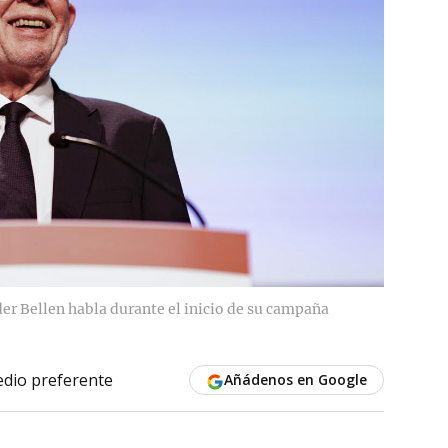
der Bellen habla durante el inicio de su campaña
dio preferente
Añádenos en Google