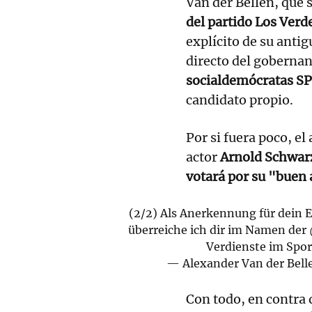
Van der Bellen, que
del partido Los Verd
explícito de su anti
directo del goberna
socialdemócratas S
candidato propio.
Por si fuera poco, e
actor
Arnold Schwar
votará por su "buen
(2/2) Als Anerkennung für dein E
überreiche ich dir im Namen der
Verdienste im Spor
— Alexander Van der Bell
Con todo, en contra 