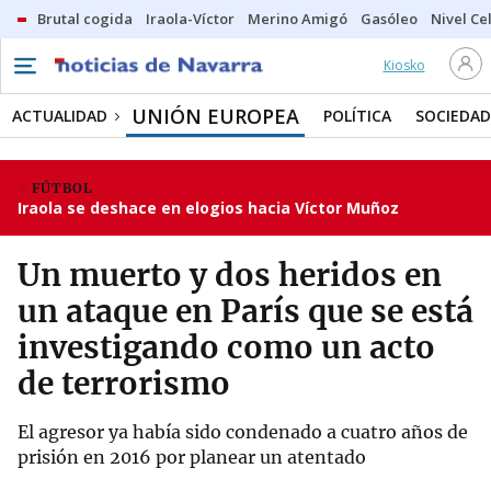
Brutal cogida
Iraola-Víctor
Merino Amigó
Gasóleo
Nivel Ce
Kiosko
UNIÓN EUROPEA
ACTUALIDAD
POLÍTICA
SOCIEDAD
FÚTBOL
Iraola se deshace en elogios hacia Víctor Muñoz
Un muerto y dos heridos en
un ataque en París que se está
investigando como un acto
de terrorismo
El agresor ya había sido condenado a cuatro años de
prisión en 2016 por planear un atentado