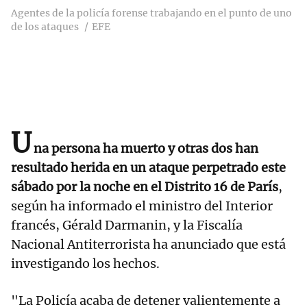
Agentes de la policía forense trabajando en el punto de uno
de los ataques
EFE
U
na persona ha muerto y otras dos han
resultado herida en un ataque perpetrado este
sábado por la noche en el Distrito 16 de París
,
según ha informado el ministro del Interior
francés, Gérald Darmanin, y la Fiscalía
Nacional Antiterrorista ha anunciado que está
investigando los hechos.
"La Policía acaba de detener valientemente a