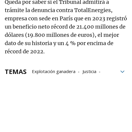
Queda por saber si el Tribunal admitirá a
trámite la denuncia contra TotalEnergies,
empresa con sede en París que en 2023 registró
un beneficio neto récord de 21.400 millones de
dólares (19.800 millones de euros), el mejor
dato de su historia y un 4 % por encima de
récord de 2022.
TEMAS
Explotación ganadera
Justicia
cambio climático
Petróleo