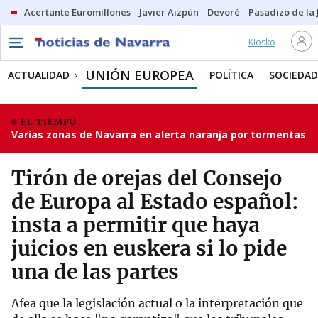
Acertante Euromillones
Javier Aizpún
Devoré
Pasadizo de la
Kiosko
UNIÓN EUROPEA
ACTUALIDAD
POLÍTICA
SOCIEDAD
EL TIEMPO
Varias zonas de Navarra en alerta naranja por tormentas
Tirón de orejas del Consejo
de Europa al Estado español:
insta a permitir que haya
juicios en euskera si lo pide
una de las partes
Afea que la legislación actual o la interpretación que