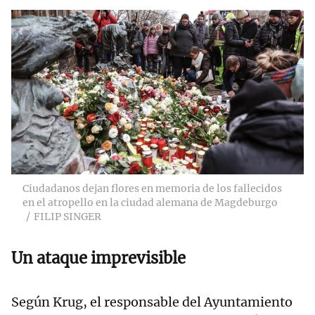
Ciudadanos dejan flores en memoria de los fallecidos
en el atropello en la ciudad alemana de Magdeburgo
FILIP SINGER
Un ataque imprevisible
Según Krug, el responsable del Ayuntamiento