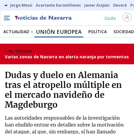
Jorge Messi
Acertante Euromillones
Javier Aizpún
Devoré
P
Kiosko
UNIÓN EUROPEA
ACTUALIDAD
POLÍTICA
SOCIEDAD
EL TIEMPO
Varias zonas de Navarra en alerta naranja por tormentas
Dudas y duelo en Alemania
tras el atropello múltiple en
el mercado navideño de
Magdeburgo
Las autoridades responsables de la investigación
han eludido entrar en detalles sobre la motivación
del ataque, al que, sin embargo, sí han llamado