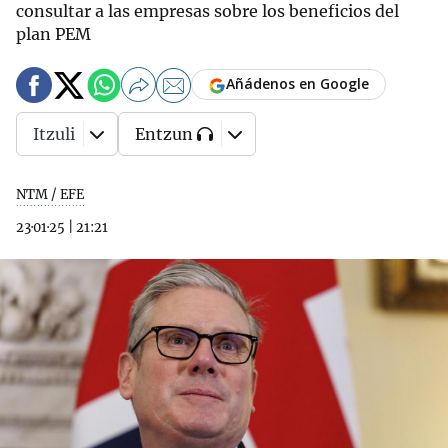
consultar a las empresas sobre los beneficios del
plan PEM
Añádenos en Google
Itzuli
Entzun
NTM / EFE
23·01·25
|
21:21