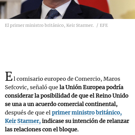
El primer ministro británico, Keir Starmer.
EFE
E
l comisario europeo de Comercio, Maros
Sefcovic, señaló que
la Unión Europea podría
considerar la posibilidad de que el Reino Unido
se una a un acuerdo comercial continental,
después de que el
primer ministro británico,
Keir Starmer,
indicase su intención de relanzar
las relaciones con el bloque.