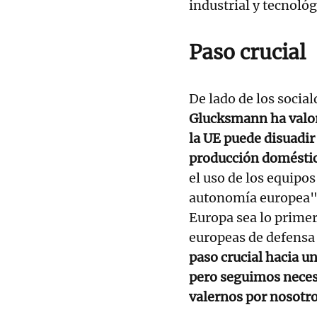
industrial y tecnológ
Paso crucial
De lado de los socia
Glucksmann ha valor
la UE puede disuadir
producción domésti
el uso de los equipos
autonomía europea".
Europa sea lo primer
europeas de defensa 
paso crucial hacia 
pero seguimos neces
valernos por nosotr