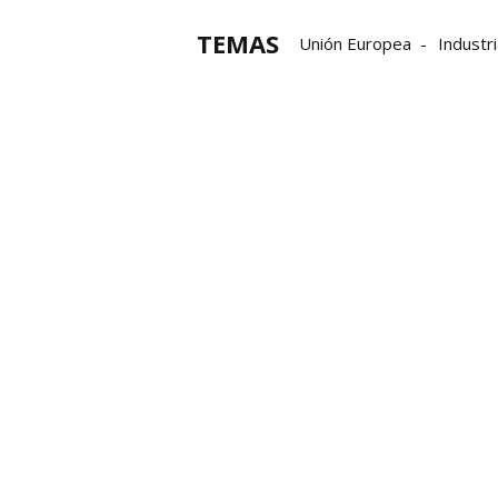
TEMAS
Unión Europea
Industr
Parlamento Europeo
s