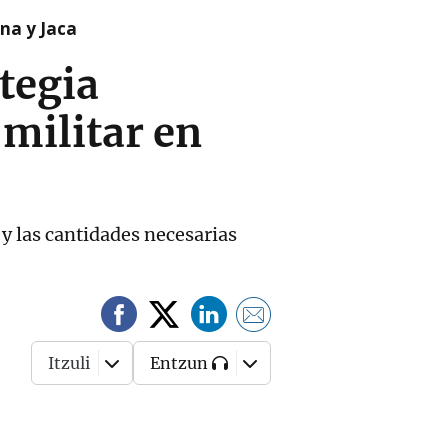
na y Jaca
tegia
 militar en
 y las cantidades necesarias
Itzuli
Entzun