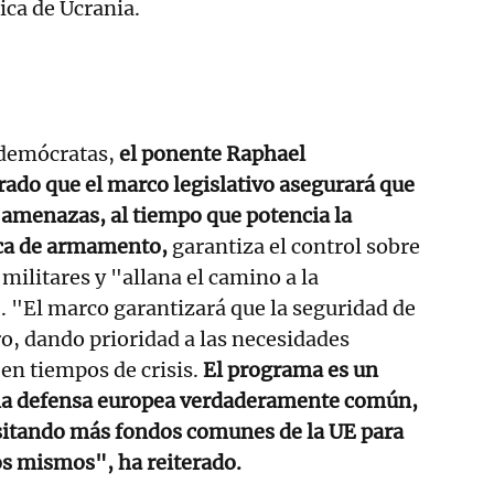
ica de Ucrania.
ldemócratas,
el ponente Raphael
ado que el marco legislativo asegurará que
 amenazas, al tiempo que potencia la
ca de armamento,
garantiza el control sobre
 militares y "allana el camino a la
 "El marco garantizará que la seguridad de
o, dando prioridad a las necesidades
en tiempos de crisis.
El programa es un
una defensa europea verdaderamente común,
itando más fondos comunes de la UE para
os mismos", ha reiterado.