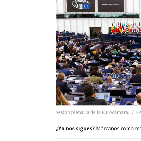
Sesión plenaria de la Eurocámara.
EP
¿Ya nos sigues?
Márcanos como me