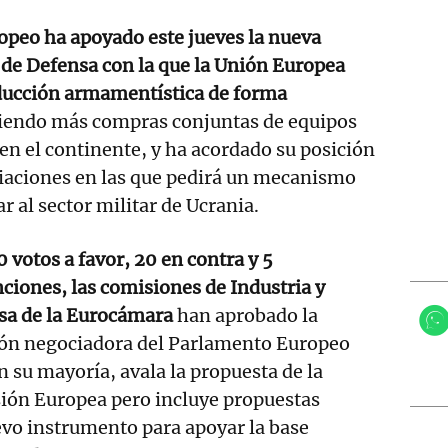
opeo ha apoyado este jueves la nueva
l de Defensa con la que la Unión Europea
oducción armamentística de forma
endo más compras conjuntas de equipos
 en el continente, y ha acordado su posición
ciaciones en las que pedirá un mecanismo
r al sector militar de Ucrania.
 votos a favor, 20 en contra y 5
ciones, las comisiones de Industria y
sa de la Eurocámara
han aprobado la
ión negociadora del Parlamento Europeo
n su mayoría, avala la propuesta de la
ión Europea pero incluye propuestas
vo instrumento para apoyar la base