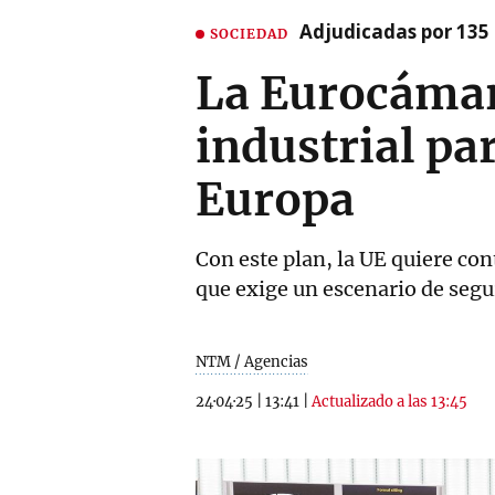
Adjudicadas por 135 
SOCIEDAD
La Eurocámar
industrial pa
Europa
Con este plan, la UE quiere con
que exige un escenario de seg
NTM / Agencias
24·04·25
|
13:41
|
Actualizado a las 13:45