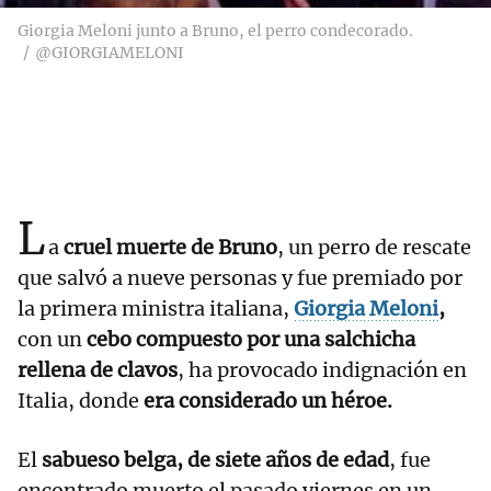
Giorgia Meloni junto a Bruno, el perro condecorado.
@GIORGIAMELONI
L
a
cruel muerte de Bruno
, un perro de rescate
que salvó a nueve personas y fue premiado por
la primera ministra italiana,
Giorgia Meloni
,
con un
cebo compuesto por una salchicha
rellena de clavos
, ha provocado indignación en
Italia, donde
era considerado un héroe.
El
sabueso belga, de siete años de edad
, fue
encontrado muerto el pasado viernes en un