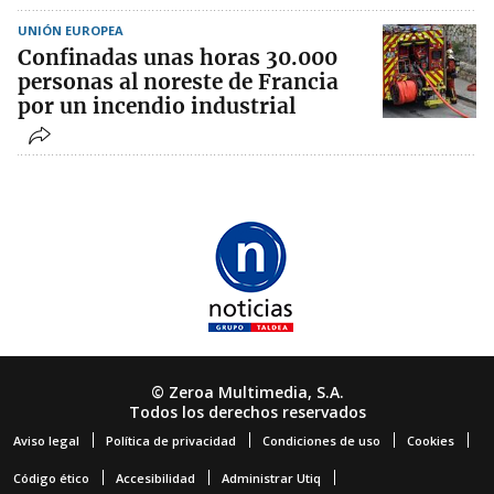
UNIÓN EUROPEA
Confinadas unas horas 30.000
personas al noreste de Francia
por un incendio industrial
© Zeroa Multimedia, S.A.
Todos los derechos reservados
Aviso legal
Política de privacidad
Condiciones de uso
Cookies
Código ético
Accesibilidad
Administrar Utiq