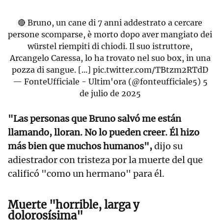
🔴 Bruno, un cane di 7 anni addestrato a cercare
persone scomparse, è morto dopo aver mangiato dei
würstel riempiti di chiodi. Il suo istruttore,
Arcangelo Caressa, lo ha trovato nel suo box, in una
pozza di sangue. [...]
pic.twitter.com/TBtzm2RTdD
— FonteUfficiale - Ultim'ora (@fonteufficiale5)
5
de julio de 2025
"Las personas que Bruno salvó me están
llamando, lloran. No lo pueden creer. Él hizo
más bien que muchos humanos",
dijo su
adiestrador con tristeza por la muerte del que
calificó "como un hermano" para él.
Muerte "horrible, larga y
dolorosísima"