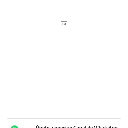
Únete a nuestro Canal de WhatsApp