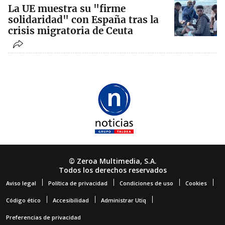
La UE muestra su "firme
solidaridad" con España tras la
crisis migratoria de Ceuta
© Zeroa Multimedia, S.A.
Todos los derechos reservados
Aviso legal
Política de privacidad
Condiciones de uso
Cookies
Código ético
Accesibilidad
Administrar Utiq
Preferencias de privacidad