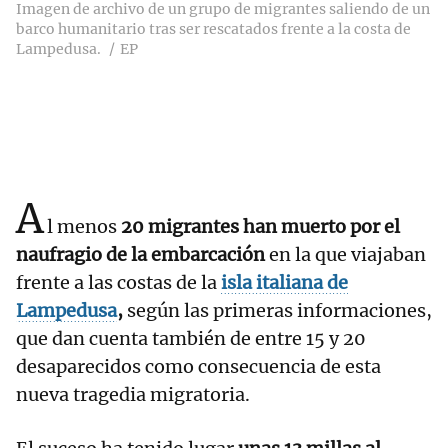
Imagen de archivo de un grupo de migrantes saliendo de un
barco humanitario tras ser rescatados frente a la costa de
Lampedusa.
EP
A
l menos
20 migrantes han muerto por el
naufragio de la embarcación
en la que viajaban
frente a las costas de la
isla italiana de
Lampedusa
,
según las primeras informaciones,
que dan cuenta también de entre 15 y 20
desaparecidos como consecuencia de esta
nueva tragedia migratoria.