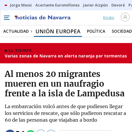
Jorge Messi
Acertante Euromillones
Javier Aizpún
Devoré
P
Kiosko
UNIÓN EUROPEA
ACTUALIDAD
POLÍTICA
SOCIEDAD
EL TIEMPO
Varias zonas de Navarra en alerta naranja por tormentas
Al menos 20 migrantes
mueren en un naufragio
frente a la isla de Lampedusa
La embarcación volcó antes de que pudiesen llegar
los servicios de rescate, que sólo pudieron rescatar a
60 de las personas que viajaban a bordo