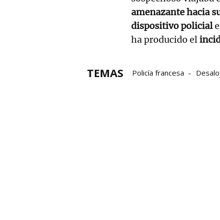
amenazante hacia s
dispositivo policial
e
ha producido el
inci
TEMAS
Policía francesa
Desalo