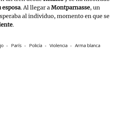
u esposa
. Al llegar a
Montparnasse
, un
speraba al individuo, momento en que se
dente
.
jo
París
Policía
Violencia
Arma blanca