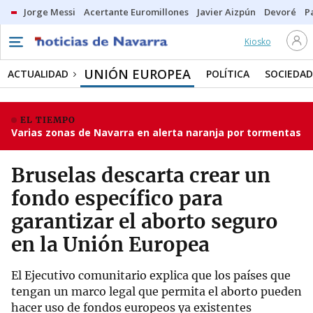
Jorge Messi
Acertante Euromillones
Javier Aizpún
Devoré
P
Kiosko
UNIÓN EUROPEA
ACTUALIDAD
POLÍTICA
SOCIEDAD
EL TIEMPO
Varias zonas de Navarra en alerta naranja por tormentas
Bruselas descarta crear un
fondo específico para
garantizar el aborto seguro
en la Unión Europea
El Ejecutivo comunitario explica que los países que
tengan un marco legal que permita el aborto pueden
hacer uso de fondos europeos ya existentes