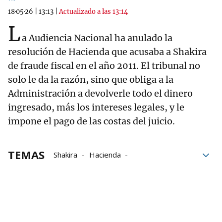
18·05·26
|
13:13
|
Actualizado a las 13:14
L
a Audiencia Nacional ha anulado la
resolución de Hacienda que acusaba a Shakira
de fraude fiscal en el año 2011. El tribunal no
solo le da la razón, sino que obliga a la
Administración a devolverle todo el dinero
ingresado, más los intereses legales, y le
impone el pago de las costas del juicio.
TEMAS
Shakira
Hacienda
Audiencia Nacional
fraude fiscal