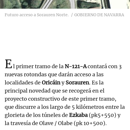
Futuro acceso a Sorauren Norte.
GOBIERNO DE NAVARRA
E
l primer tramo de la
N-121-A
contará con 3
nuevas rotondas que darán acceso a las
localidades de
Oricáin
y
Sorauren
. Es la
principal novedad que se recogerá en el
proyecto constructivo de este primer tramo,
que discurre a los largo de 5 kilómetros entre la
glorieta de los túneles de
Ezkaba
(pk5+550) y
la travesía de Olave / Olabe (pk 10+500).