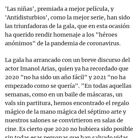
'Las niñas', premiada a mejor película, y
'Antidisturbios', como la mejor serie, han sido
las triunfadoras de la gala, que en esta ocasión
ha querido rendir homenaje a los "héroes
anónimos" de la pandemia de coronavirus.
La gala ha arrancado con un breve discurso del
actor Imanol Arias, quien ya ha recordado que
2020 "no ha sido un año fácil" y 2021 "no ha
empezado como se quería". "En todas aquellas
semanas, como en un baile de máscaras, un
vals sin partitura, hemos encontrado el regalo
mágico de la mano mágica del séptimo arte y
nuestros salones se convirtieron en salas de
cine. Es cierto que 2020 no hubiera sido posible
sin todas esas personas que han salvado vidas,