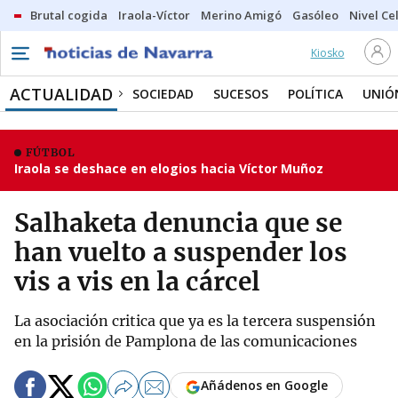
Brutal cogida
Iraola-Víctor
Merino Amigó
Gasóleo
Nivel Ce
Kiosko
ACTUALIDAD
SOCIEDAD
SUCESOS
POLÍTICA
UNIÓ
FÚTBOL
Iraola se deshace en elogios hacia Víctor Muñoz
Salhaketa denuncia que se
han vuelto a suspender los
vis a vis en la cárcel
La asociación critica que ya es la tercera suspensión
en la prisión de Pamplona de las comunicaciones
Añádenos en Google