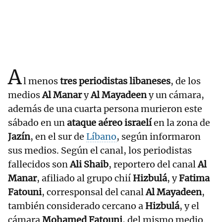
A
l menos
tres periodistas libaneses
, de los
medios
Al Manar
y
Al Mayadeen
y un cámara,
además de una cuarta persona murieron este
sábado en un
ataque aéreo israelí
en la zona de
Jazín
, en el sur de
Líbano
, según informaron
sus medios. Según el canal, los periodistas
fallecidos son
Ali Shaib
, reportero del canal
Al
Manar
, afiliado al grupo chií
Hizbulá
, y
Fatima
Fatouni
, corresponsal del canal
Al Mayadeen
,
también considerado cercano a
Hizbulá
, y el
cámara
Mohamed Fatouni
, del mismo medio.