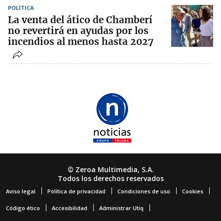
POLÍTICA
La venta del ático de Chamberí
no revertirá en ayudas por los
incendios al menos hasta 2027
© Zeroa Multimedia, S.A.
Todos los derechos reservados
Aviso legal
Política de privacidad
Condiciones de uso
Cookies
Código ético
Accesibilidad
Administrar Utiq