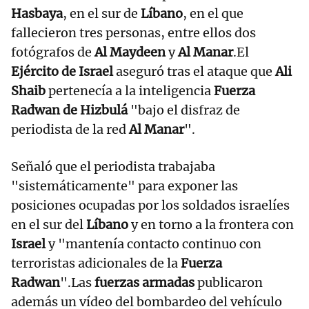
Hasbaya
, en el sur de
Líbano
, en el que
fallecieron tres personas, entre ellos dos
fotógrafos de
Al Maydeen
y
Al Manar
.El
Ejército de Israel
aseguró tras el ataque que
Ali
Shaib
pertenecía a la inteligencia
Fuerza
Radwan de Hizbulá
"bajo el disfraz de
periodista de la red
Al Manar
".
Señaló que el periodista trabajaba
"sistemáticamente" para exponer las
posiciones ocupadas por los soldados israelíes
en el sur del
Líbano
y en torno a la frontera con
Israel
y "mantenía contacto continuo con
terroristas adicionales de la
Fuerza
Radwan
".Las
fuerzas armadas
publicaron
además un vídeo del bombardeo del vehículo