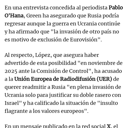
En una entrevista concedida al periodista
Pablo
O'Hana
, Green ha asegurado que Rusia podría
regresar aunque la guerra en Ucrania continúe
y ha afirmado que "la invasión de otro país no
es motivo de exclusión de Eurovisión".
Al respecto, López, que asegura haber
advertido de esta posibilidad "en noviembre de
2025 ante la Comisión de Control", ha acusado
a la
Unión Europea de Radiodifusión (UER)
de
querer readmitir a Rusia "en plena invasión de
Ucrania solo para justificar su doble rasero con
Israel" y ha calificado la situación de "insulto
flagrante a los valores europeos".
En un mensaje publicado en la red social
X
, el