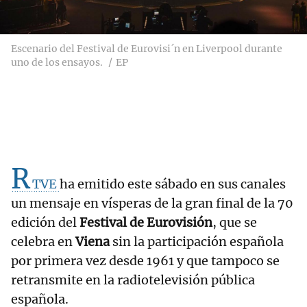
Escenario del Festival de Eurovisi´n en Liverpool durante
uno de los ensayos.
EP
R
TVE
ha emitido este sábado en sus canales
un mensaje en vísperas de la gran final de la 70
edición del
Festival de Eurovisión
, que se
celebra en
Viena
sin la participación española
por primera vez desde 1961 y que tampoco se
retransmite en la radiotelevisión pública
española.