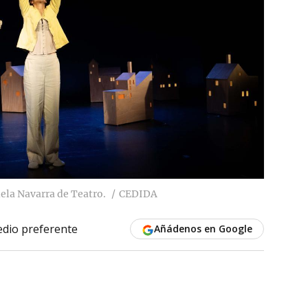
uela Navarra de Teatro.
CEDIDA
dio preferente
Añádenos en Google