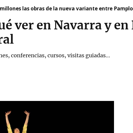
millones las obras de la nueva variante entre Pamplo
ué ver en Navarra y e
ral
es, conferencias, cursos, visitas guiadas...