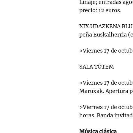
Linaje; entradas agot
precio: 12 euros.
XIX UDAZKENA BLUES
peña Euskalherria (ca
>Viernes 17 de octub
SALA TÓTEM
>Viernes 17 de octubr
Maruxak. Apertura pu
>Viernes 17 de octub
horas. Banda invitad
Música clásica