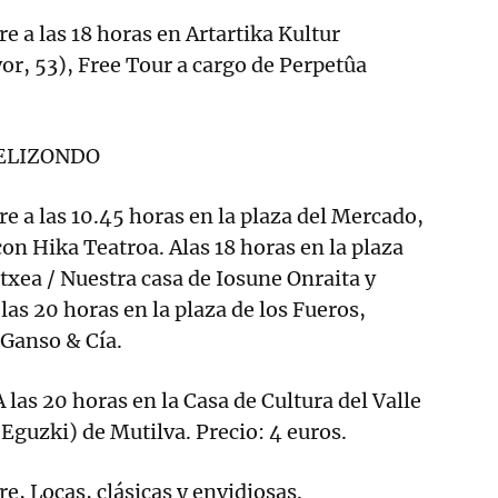
e a las 18 horas en Artartika Kultur
or, 53), Free Tour a cargo de Perpetûa
 ELIZONDO
re a las 10.45 horas en la plaza del Mercado,
on Hika Teatroa. Alas 18 horas en la plaza
etxea / Nuestra casa de Iosune Onraita y
las 20 horas en la plaza de los Fueros,
Ganso & Cía.
s 20 horas en la Casa de Cultura del Valle
Eguzki) de Mutilva. Precio: 4 euros.
e, Locas, clásicas y envidiosas.