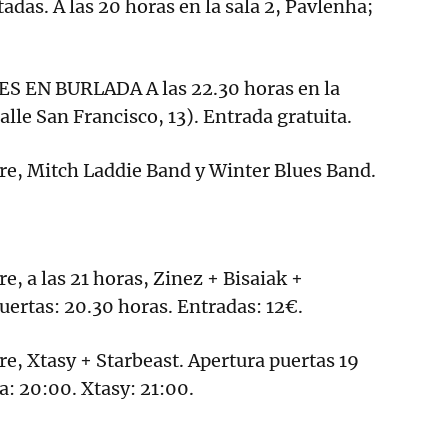
adas. A las 20 horas en la sala 2, Pavlenha;
 EN BURLADA A las 22.30 horas en la
lle San Francisco, 13). Entrada gratuita.
re, Mitch Laddie Band y Winter Blues Band.
e, a las 21 horas, Zinez + Bisaiak +
ertas: 20.30 horas. Entradas: 12€.
re, Xtasy + Starbeast. Apertura puertas 19
a: 20:00. Xtasy: 21:00.