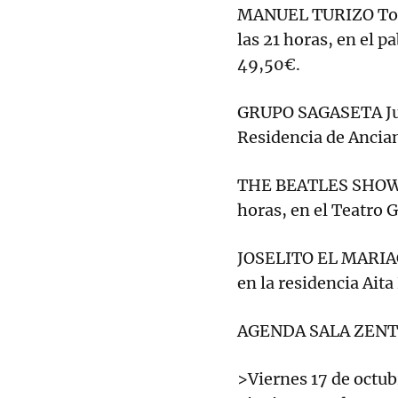
MANUEL TURIZO Tour 
las 21 horas, en el 
49,50€.
GRUPO SAGASETA Jueve
Residencia de Ancian
THE BEATLES SHOW Ab
horas, en el Teatro 
JOSELITO EL MARIACH
en la residencia Aita
AGENDA SALA ZEN
>Viernes 17 de octubr