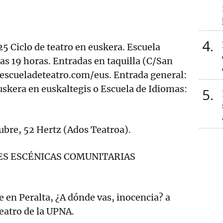
4
Ciclo de teatro en euskera. Escuela
las 19 horas. Entradas en taquilla (C/San
aescueladeteatro.com/eus. Entrada general:
uskera en euskaltegis o Escuela de Idiomas:
5
ubre, 52 Hertz (Ados Teatroa).
TES ESCÉNICAS COMUNITARIAS
e en Peralta, ¿A dónde vas, inocencia? a
eatro de la UPNA.