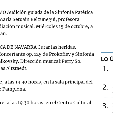
Audición guiada de la Sinfonía Patética
María Setuain Belzunegui, profesora
iación musical. Miércoles 15 de octubre, a
can.
A DE NAVARRA Curar las heridas.
oncertante op. 125 de Prokofiev y Sinfonía
LO 
aikovsky. Dirección musical:Perry So.
1
as Altstaedt.
, a las 19.30 horas, en la sala principal del
2
de Pamplona.
e, a las 19.30 horas, en el Centro Cultural
3