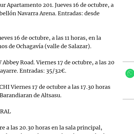
Apartamento 201. Jueves 16 de octubre, a
pabellón Navarra Arena. Entradas: desde
s 16 de octubre, a las 11 horas, en la
os de Ochagavía (valle de Salazar).
bey Road. Viernes 17 de octubre, a las 20
Gayarre. Entradas: 35/32€.
I Viernes 17 de octubre a las 17.30 horas
 Barandiaran de Altsasu.
TRAL
e a las 20.30 horas en la sala principal,