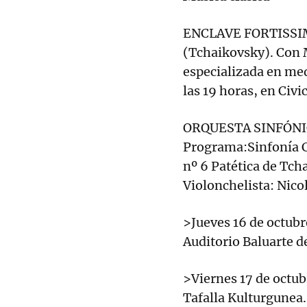
ENCLAVE FORTISSIMO 
(Tchaikovsky). Con 
especializada en med
las 19 horas, en Civi
ORQUESTA SINFÓNIC
Programa:Sinfonía C
nº 6 Patética de Tch
Violonchelista: Nicol
>Jueves 16 de octubre
Auditorio Baluarte 
>Viernes 17 de octubr
Tafalla Kulturgunea.