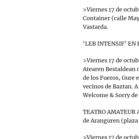
>Viernes 17 de octubr
Container (calle May
Vastarda.
‘LEB INTENSIF’ EN
>Viernes 17 de octub
Atearen Bestaldean c
de los Fueros, Gure 
vecinos de Baztan. A 
Welcome & Sorry de 
TEATRO AMATEUR A la
de Aranguren (plaza 
>Viernes 17 de octubr