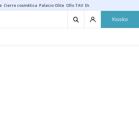
e
Cierre cosmética
Palacio Olite
Ollo TAV
Derrama vecinos
Kiosko