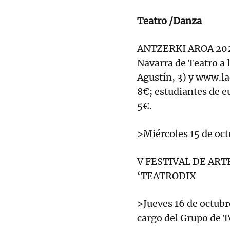
Teatro /Danza
ANTZERKI AROA 2025 
Navarra de Teatro a 
Agustín, 3) y www.l
8€; estudiantes de e
5€.
>Miércoles 15 de oct
V FESTIVAL DE AR
‘TEATRODIX
>Jueves 16 de octubr
cargo del Grupo de T