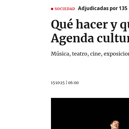
Adjudicadas por 135 
SOCIEDAD
Qué hacer y q
Agenda cultu
Música, teatro, cine, exposicion
15·10·25
|
06:00